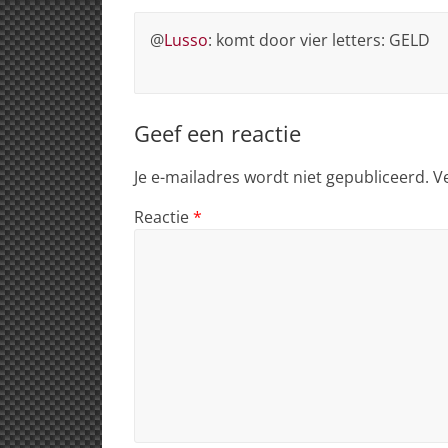
@
Lusso
: komt door vier letters: GELD
Geef een reactie
Je e-mailadres wordt niet gepubliceerd.
V
Reactie
*