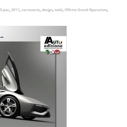
,
,
,
,
,
,
0 jaar
2011
carrosserie
design
italië
Officine Grandi Riparazioni