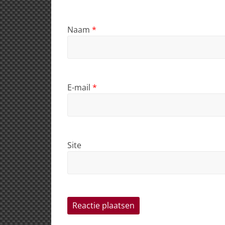
Naam
*
E-mail
*
Site