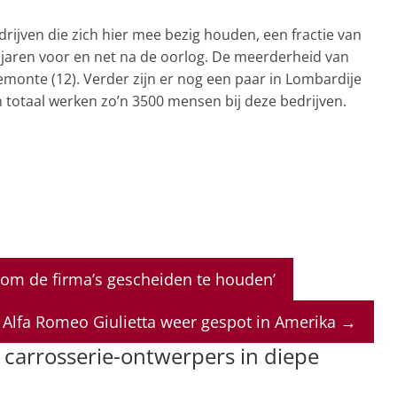
drijven die zich hier mee bezig houden, een fractie van
 jaren voor en net na de oorlog. De meerderheid van
iemonte (12). Verder zijn er nog een paar in Lombardije
 In totaal werken zo’n 3500 mensen bij deze bedrijven.
 om de firma’s gescheiden te houden’
Alfa Romeo Giulietta weer gespot in Amerika
→
e carrosserie-ontwerpers in diepe