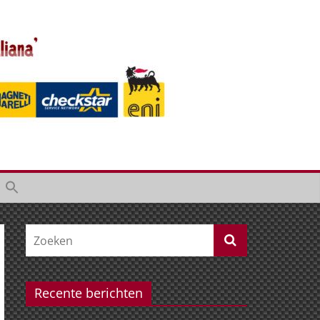
Recente berichten