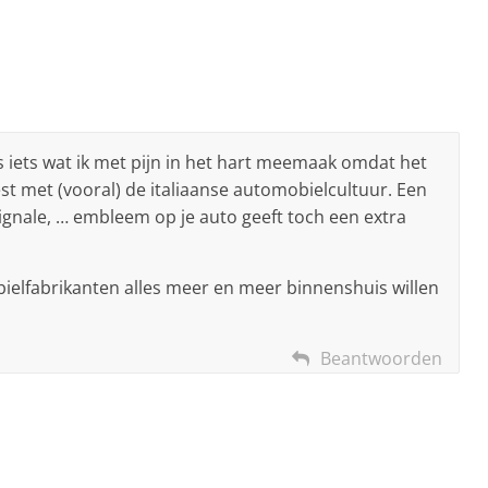
s iets wat ik met pijn in het hart meemaak omdat het
st met (vooral) de italiaanse automobielcultuur. Een
Vignale, … embleem op je auto geeft toch een extra
ielfabrikanten alles meer en meer binnenshuis willen
Beantwoorden