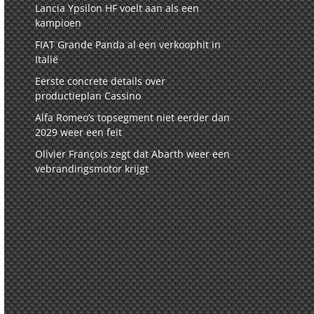
Lancia Ypsilon HF voelt aan als een
kampioen
FIAT Grande Panda al een verkoophit in
Italië
Eerste concrete details over
productieplan Cassino
Alfa Romeo’s topsegment niet eerder dan
2029 weer een feit
Olivier François zegt dat Abarth weer een
vebrandingsmotor krijgt