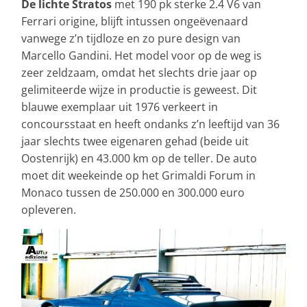
De lichte Stratos
met 190 pk sterke 2.4 V6 van
Ferrari origine, blijft intussen ongeëvenaard
vanwege z’n tijdloze en zo pure design van
Marcello Gandini. Het model voor op de weg is
zeer zeldzaam, omdat het slechts drie jaar op
gelimiteerde wijze in productie is geweest. Dit
blauwe exemplaar uit 1976 verkeert in
concoursstaat en heeft ondanks z’n leeftijd van 36
jaar slechts twee eigenaren gehad (beide uit
Oostenrijk) en 43.000 km op de teller. De auto
moet dit weekeinde op het Grimaldi Forum in
Monaco tussen de 250.000 en 300.000 euro
opleveren.