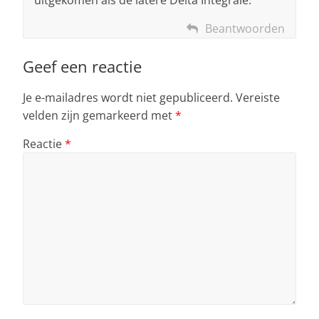
uitgekomen als de latere Delta Integrale.
Beantwoorden
Geef een reactie
Je e-mailadres wordt niet gepubliceerd.
Vereiste
velden zijn gemarkeerd met
*
Reactie
*