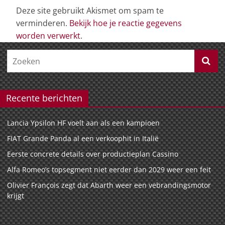
Deze site gebruikt Akismet om spam te
verminderen.
Bekijk hoe je reactie gegevens
worden verwerkt
.
Recente berichten
Lancia Ypsilon HF voelt aan als een kampioen
FIAT Grande Panda al een verkoophit in Italië
Eerste concrete details over productieplan Cassino
Alfa Romeo’s topsegment niet eerder dan 2029 weer een feit
Olivier François zegt dat Abarth weer een vebrandingsmotor
krijgt