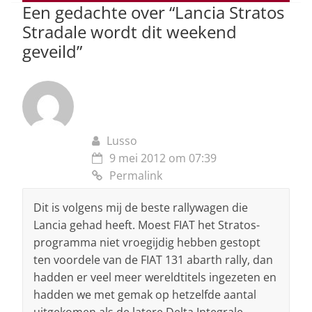
Een gedachte over “
Lancia Stratos
k
Stradale wordt dit weekend
geveild
”
Lusso
9 mei 2012 om 07:39
Permalink
Dit is volgens mij de beste rallywagen die
Lancia gehad heeft. Moest FIAT het Stratos-
programma niet vroegijdig hebben gestopt
ten voordele van de FIAT 131 abarth rally, dan
hadden er veel meer wereldtitels ingezeten en
hadden we met gemak op hetzelfde aantal