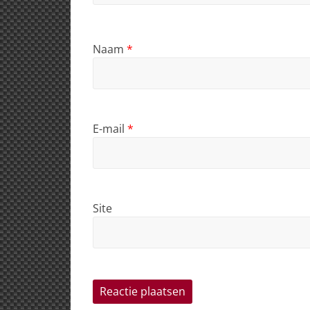
Naam
*
E-mail
*
Site