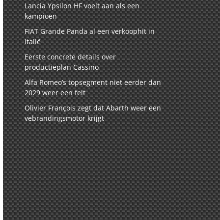
Lancia Ypsilon HF voelt aan als een
kampioen
FIAT Grande Panda al een verkoophit in
Italië
Eerste concrete details over
productieplan Cassino
Alfa Romeo’s topsegment niet eerder dan
2029 weer een feit
Olivier François zegt dat Abarth weer een
vebrandingsmotor krijgt