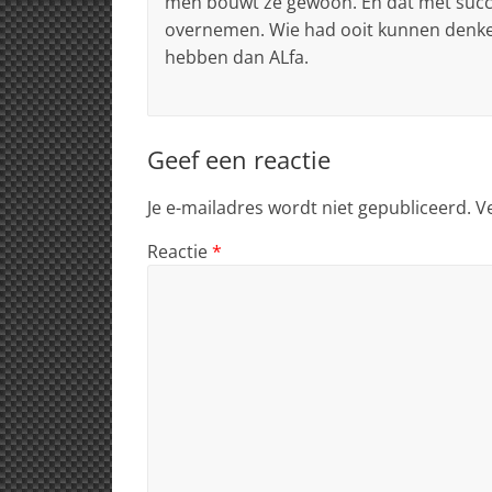
men bouwt ze gewoon. En dat met suc
overnemen. Wie had ooit kunnen denken
hebben dan ALfa.
Geef een reactie
Je e-mailadres wordt niet gepubliceerd.
V
Reactie
*