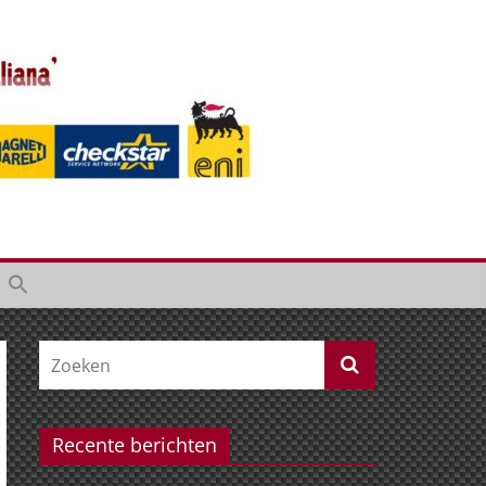
Recente berichten