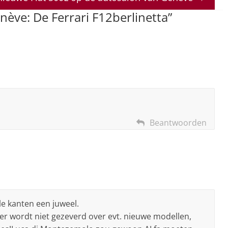
enève: De Ferrari F12berlinetta
”
Beantwoorden
e kanten een juweel.
ier wordt niet gezeverd over evt. nieuwe modellen,