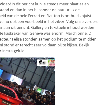
Video! In dit bericht kun je steeds meer plaatjes en
stand en dan in het bijzonder de natuurlijk de
id van de hele Ferrari en Fiat-top is onthuld zojuist.
e nu ook een voorbeeld in het zilver. Volg onze verdere
venaan dit bericht. Gallery en tekstuele inhoud worden
de kaskraker van Genève was enorm. Marchionne, Di
recteur Felisa stonden samen op het podium te midden
 stond er terecht zeer voldaan bij te kijken. Bekijk
linetta-geluid!