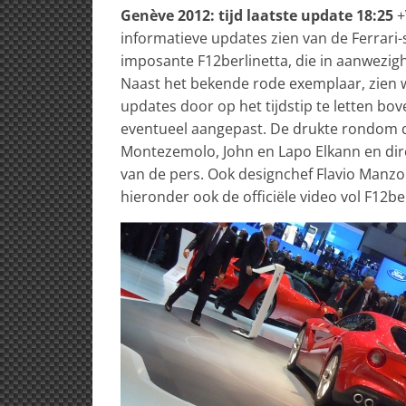
Genève 2012: tijd laatste update 18:25
+
informatieve updates zien van de Ferrari-
imposante F12berlinetta, die in aanwezighe
Naast het bekende rode exemplaar, zien w
updates door op het tijdstip te letten bo
eventueel aangepast. De drukte rondom 
Montezemolo, John en Lapo Elkann en di
van de pers. Ook designchef Flavio Manzoni
hieronder ook de officiële video vol F12ber