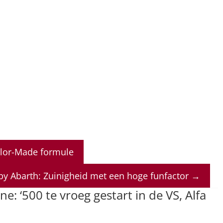
ailor-Made formule
 by Abarth: Zuinigheid met een hoge funfactor
→
e: ‘500 te vroeg gestart in de VS, Alfa