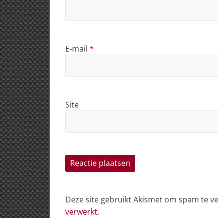
E-mail
*
Site
Deze site gebruikt Akismet om spam te 
verwerkt
.