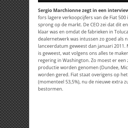
Sergio Marchionne zegt in een intervie
fors lagere verkoopcijfers van de Fiat 500
sprong op de markt. De CEO zei dat dit e
klaar was en omdat de fabrieken in Tolu
dealernetwerk was intussen zo goed als n
lanceerdatum geweest dan januari 2011. Ma
is geweest, wat volgens ons alles te mak
regering in Washington. Zo moest er een z
productie worden genomen (Dundee, Mich
worden gered. Fiat staat overigens op he
(momenteel 53,5%), nu de nieuwe extra zu
bestormen.