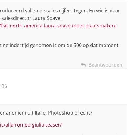
duceerd vallen de sales cijfers tegen. En wie is daar
salesdirector Laura Soave..
/fiat-north-america-laura-soave-moet-plaatsmaken-
issing indertijd genomen is om de 500 op dat moment
Beantwoorden
:36
ter anoniem uit Italie. Photoshop of echt?
c/alfa-romeo-giulia-teaser/