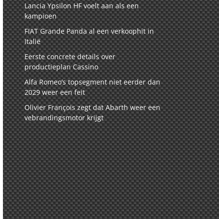
Lancia Ypsilon HF voelt aan als een
kampioen
FIAT Grande Panda al een verkoophit in
Italië
Eerste concrete details over
productieplan Cassino
Alfa Romeo’s topsegment niet eerder dan
2029 weer een feit
Olivier François zegt dat Abarth weer een
vebrandingsmotor krijgt