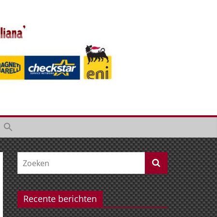
Recente berichten