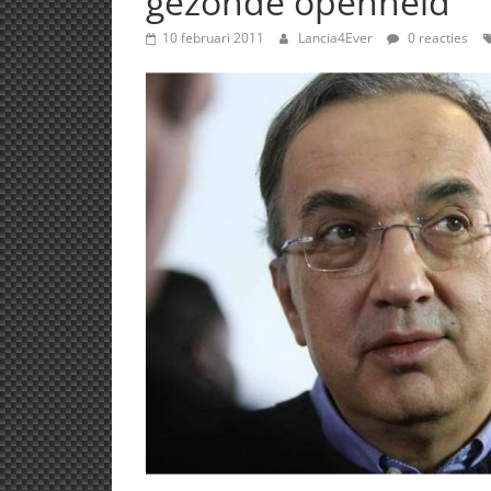
gezonde openheid
10 februari 2011
Lancia4Ever
0 reacties