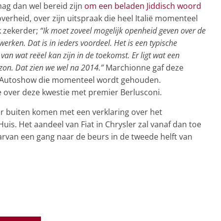
mag dan wel bereid zijn
om een beladen Jiddisch woord
erheid, over zijn uitspraak die heel Italië momenteel
k zekerder;
“Ik moet zoveel mogelijk openheid geven over de
erken. Dat is in ieders voordeel. Het is een typische
e van wat reëel kan zijn in de toekomst. Er ligt wat een
izon. Dat zien we wel na 2014.”
Marchionne gaf deze
go Autoshow die momenteel wordt gehouden.
over deze kwestie met premier Berlusconi.
r buiten komen met een verklaring over het
uis. Het aandeel van Fiat in Chrysler zal vanaf dan toe
rvan een gang naar de beurs in de tweede helft van