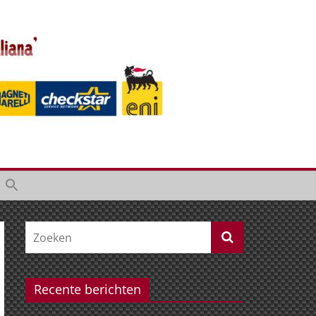
Recente berichten