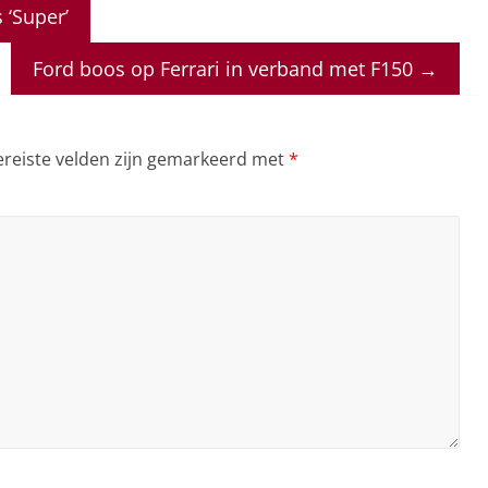
 ‘Super’
Ford boos op Ferrari in verband met F150
→
ereiste velden zijn gemarkeerd met
*