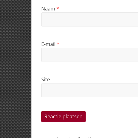
Naam
*
E-mail
*
Site