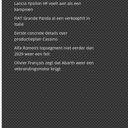
Lancia Ypsilon HF voelt aan als een
kampioen
FIAT Grande Panda al een verkoophit in
Italië
Eerste concrete details over
productieplan Cassino
Alfa Romeo’s topsegment niet eerder dan
2029 weer een feit
Olivier François zegt dat Abarth weer een
vebrandingsmotor krijgt