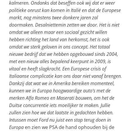
kalmeren. Ondanks dat beseffen ook wij dat er weer
politieke onrust kan komen in Italië en dat de Europese
markt, nog minstens twee donkere jaren zal
doormaken. Desalniettemin zetten we door. Het is niet
omdat we alleen maar een sociaal gezicht willen
hebben richting het land van herkomst, het is ook
omdat we sterk geloven in ons concept. Het totaal
nieuwe bedrijf dat we hebben opgebouwd sinds 2004,
met een nieuw alles bepalend keerpunt in 2009, is
vitaal en heeft slagkracht. Een Europese crisis of
Italiaanse complicatie kan ons daar niet vanaf brengen.
Dankzij dat wat we in Amerika bereiken momenteel,
kunnen we in Europa hoogwaardige auto’s met de
merken Alfa Romeo en Maserati bouwen, om het de
Duitse concurrentie iets moeilijker te maken. Jullie
zullen zien hoe we dat laatste in gedachten hebben.
Intussen moet Ford nu juist een stap terug doen in
Europa
en zien we PSA de hand ophouden bij de