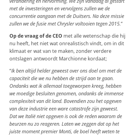
verandering en hervorming. We zijn vandaag al gestart
met de investeringen en vervolgens zullen we de
concurrentie aangaan met de Duitsers. Na deze missie
zullen we de fusie met Chrysler voltooien tegen 2015.
”
Op de vraag of de CEO
met alle wetenschap die hij
nu heeft, het niet wat onrealistisch vindt, om in dit
klimaat er wat van te maken, zonder verdere
ontslagen antwoordt Marchionne kordaat;
“
Ik ben altijd helder geweest over ons doel om met de
capaciteit die we nu hebben de strijd aan te gaan.
Ondanks wat ik allemaal toegeworpen kreeg, hebben
we moedige besluiten genomen, ondanks de immense
complexiteit van dit land. Bovendien zou het opgeven
van deze industrie een ware catastrofe zijn geweest.
Dat we Italië niet opgeven is ook de reden waarom de
beurzen nu zo reageren. Laten we zeggen dat op het
juiste moment premier Monti, de boel heeft weten te