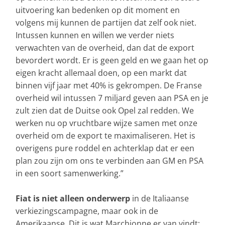
uitvoering kan bedenken op dit moment en
volgens mij kunnen de partijen dat zelf ook niet.
Intussen kunnen en willen we verder niets
verwachten van de overheid, dan dat de export
bevordert wordt. Er is geen geld en we gaan het op
eigen kracht allemaal doen, op een markt dat
binnen vijf jaar met 40% is gekrompen. De Franse
overheid wil intussen 7 miljard geven aan PSA en je
zult zien dat de Duitse ook Opel zal redden. We
werken nu op vruchtbare wijze samen met onze
overheid om de export te maximaliseren. Het is
overigens pure roddel en achterklap dat er een
plan zou zijn om ons te verbinden aan GM en PSA
in een soort samenwerking.”
Fiat is niet alleen onderwerp
in de Italiaanse
verkiezingscampagne, maar ook in de
Amerikaanse. Dit is wat Marchionne er van vindt;