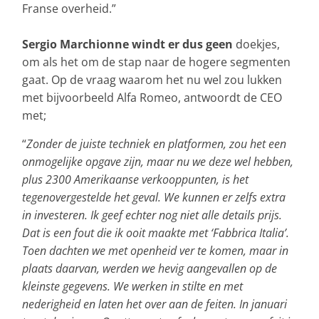
Franse overheid.”
Sergio Marchionne windt er dus geen
doekjes,
om als het om de stap naar de hogere segmenten
gaat. Op de vraag waarom het nu wel zou lukken
met bijvoorbeeld Alfa Romeo, antwoordt de CEO
met;
“
Zonder de juiste techniek en platformen, zou het een
onmogelijke opgave zijn, maar nu we deze wel hebben,
plus 2300 Amerikaanse verkooppunten, is het
tegenovergestelde het geval. We kunnen er zelfs extra
in investeren. Ik geef echter nog niet alle details prijs.
Dat is een fout die ik ooit maakte met ‘Fabbrica Italia’.
Toen dachten we met openheid ver te komen, maar in
plaats daarvan, werden we hevig aangevallen op de
kleinste gegevens. We werken in stilte en met
nederigheid en laten het over aan de feiten. In januari