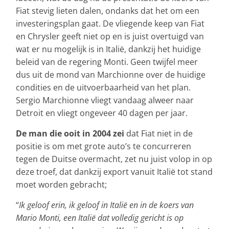
Fiat stevig lieten dalen, ondanks dat het om een
investeringsplan gaat. De vliegende keep van Fiat
en Chrysler geeft niet op en is juist overtuigd van
wat er nu mogelijk is in Italië, dankzij het huidige
beleid van de regering Monti. Geen twijfel meer
dus uit de mond van Marchionne over de huidige
condities en de uitvoerbaarheid van het plan.
Sergio Marchionne vliegt vandaag alweer naar
Detroit en vliegt ongeveer 40 dagen per jaar.
De man die ooit in 2004 zei
dat Fiat niet in de
positie is om met grote auto’s te concurreren
tegen de Duitse overmacht, zet nu juist volop in op
deze troef, dat dankzij export vanuit Italië tot stand
moet worden gebracht;
“
Ik geloof erin, ik geloof in Italië en in de koers van
Mario Monti, een Italië dat volledig gericht is op