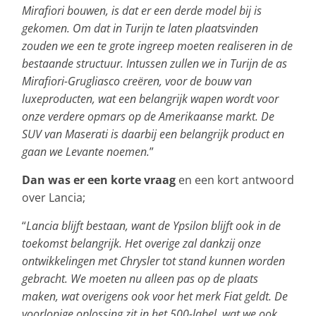
Mirafiori bouwen, is dat er een derde model bij is
gekomen. Om dat in Turijn te laten plaatsvinden
zouden we een te grote ingreep moeten realiseren in de
bestaande structuur. Intussen zullen we in Turijn de as
Mirafiori-Grugliasco creëren, voor de bouw van
luxeproducten, wat een belangrijk wapen wordt voor
onze verdere opmars op de Amerikaanse markt. De
SUV van Maserati is daarbij een belangrijk product en
gaan we Levante noemen.
”
Dan was er een korte vraag
en een kort antwoord
over Lancia;
“
Lancia blijft bestaan, want de Ypsilon blijft ook in de
toekomst belangrijk. Het overige zal dankzij onze
ontwikkelingen met Chrysler tot stand kunnen worden
gebracht. We moeten nu alleen pas op de plaats
maken, wat overigens ook voor het merk Fiat geldt. De
voorlopige oplossing zit in het 500-label, wat we ook