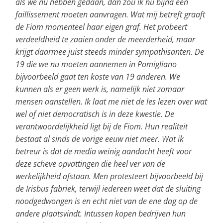
als we nu hebben gedaan, dan zou ik nu bijna een
faillissement moeten aanvragen. Wat mij betreft graaft
de Fiom momenteel haar eigen graf. Het probeert
verdeeldheid te zaaien onder de meerderheid, maar
krijgt daarmee juist steeds minder sympathisanten. De
19 die we nu moeten aannemen in Pomigliano
bijvoorbeeld gaat ten koste van 19 anderen. We
kunnen als er geen werk is, namelijk niet zomaar
mensen aanstellen. Ik laat me niet de les lezen over wat
wel of niet democratisch is in deze kwestie. De
verantwoordelijkheid ligt bij de Fiom. Hun realiteit
bestaat al sinds de vorige eeuw niet meer. Wat ik
betreur is dat de media weinig aandacht heeft voor
deze scheve opvattingen die heel ver van de
werkelijkheid afstaan. Men protesteert bijvoorbeeld bij
de Irisbus fabriek, terwijl iedereen weet dat de sluiting
noodgedwongen is en echt niet van de ene dag op de
andere plaatsvindt. Intussen kopen bedrijven hun