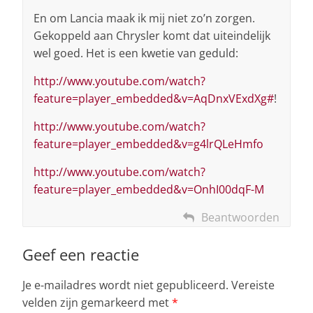
En om Lancia maak ik mij niet zo’n zorgen.
Gekoppeld aan Chrysler komt dat uiteindelijk
wel goed. Het is een kwetie van geduld:
http://www.youtube.com/watch?
feature=player_embedded&v=AqDnxVExdXg#
!
http://www.youtube.com/watch?
feature=player_embedded&v=g4lrQLeHmfo
http://www.youtube.com/watch?
feature=player_embedded&v=OnhI00dqF-M
Beantwoorden
Geef een reactie
Je e-mailadres wordt niet gepubliceerd.
Vereiste
velden zijn gemarkeerd met
*