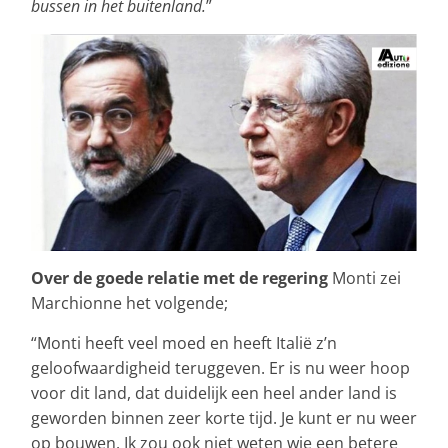
bussen in het buitenland.
”
Over de goede relatie met de regering
Monti zei
Marchionne het volgende;
“Monti heeft veel moed en heeft Italië z’n
geloofwaardigheid teruggeven. Er is nu weer hoop
voor dit land, dat duidelijk een heel ander land is
geworden binnen zeer korte tijd. Je kunt er nu weer
op bouwen. Ik zou ook niet weten wie een betere