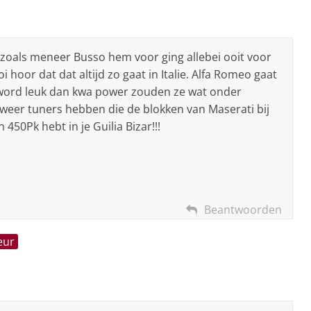
n zoals meneer Busso hem voor ging allebei ooit voor
 hoor dat dat altijd zo gaat in Italie. Alfa Romeo gaat
 word leuk dan kwa power zouden ze wat onder
e weer tuners hebben die de blokken van Maserati bij
450Pk hebt in je Guilia Bizar!!!
Beantwoorden
eur