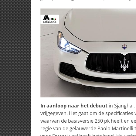
In aanloop naar het debuut
in Sjanghai
vrijgegeven. Het gaat om de specificaties
waarvan de basisversie 250 pk heeft en ee
regie van de gelauwerde Paolo Martinelli
voor Ferrari veel heeft betekend. He verbr