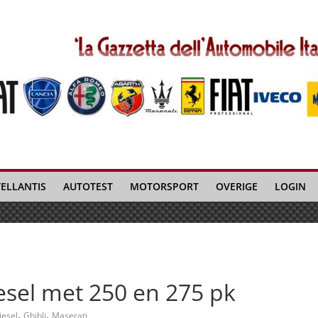
TELLANTIS
AUTOTEST
MOTORSPORT
OVERIGE
LOGIN
iesel met 250 en 275 pk
,
,
iesel
Ghibli
Maserati