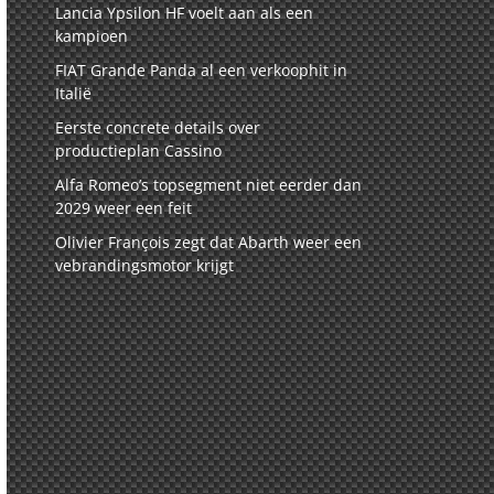
Lancia Ypsilon HF voelt aan als een
kampioen
FIAT Grande Panda al een verkoophit in
Italië
Eerste concrete details over
productieplan Cassino
Alfa Romeo’s topsegment niet eerder dan
2029 weer een feit
Olivier François zegt dat Abarth weer een
vebrandingsmotor krijgt