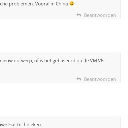
sche problemen. Vooral in China
Beantwoorden
ig nieuw ontwerp, of is het gebaseerd op de VM V6-
Beantwoorden
we Fiat technieken.