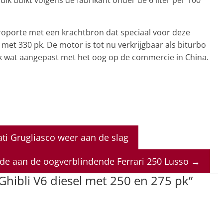
oporte met een krachtbron dat speciaal voor deze
met 330 pk. De motor is tot nu verkrijgbaar als biturbo
ok wat aangepast met het oog op de commercie in China.
i Grugliasco weer aan de slag
de aan de oogverblindende Ferrari 250 Lusso
→
Ghibli V6 diesel met 250 en 275 pk
”