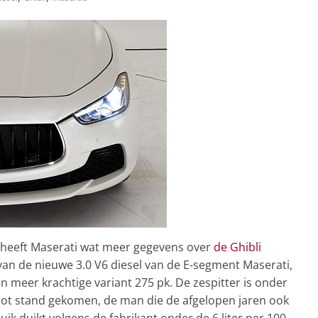
, heeft Maserati wat meer gegevens over
de Ghibli
 van de nieuwe 3.0 V6 diesel van de E-segment Maserati,
n meer krachtige variant 275 pk. De zespitter is onder
 tot stand gekomen, de man die de afgelopen jaren ook
uik duikt volgens de fabrikant onder de 6 liter per 100