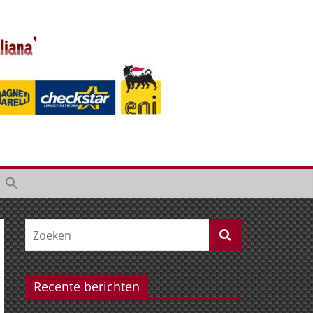
Recente berichten