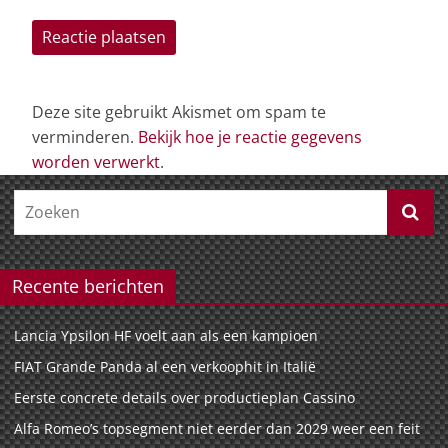
Deze site gebruikt Akismet om spam te
verminderen.
Bekijk hoe je reactie gegevens
worden verwerkt
.
Recente berichten
Lancia Ypsilon HF voelt aan als een kampioen
FIAT Grande Panda al een verkoophit in Italië
Eerste concrete details over productieplan Cassino
Alfa Romeo’s topsegment niet eerder dan 2029 weer een feit