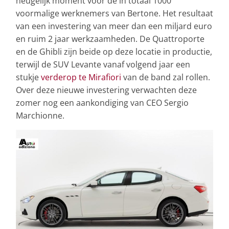
heugelijk moment voor de in totaal 1000
voormalige werknemers van Bertone. Het resultaat
van een investering van meer dan een miljard euro
en ruim 2 jaar werkzaamheden. De Quattroporte
en de Ghibli zijn beide op deze locatie in productie,
terwijl de SUV Levante vanaf volgend jaar een
stukje
verderop te Mirafiori
van de band zal rollen.
Over deze nieuwe investering verwachten deze
zomer nog een aankondiging van CEO Sergio
Marchionne.