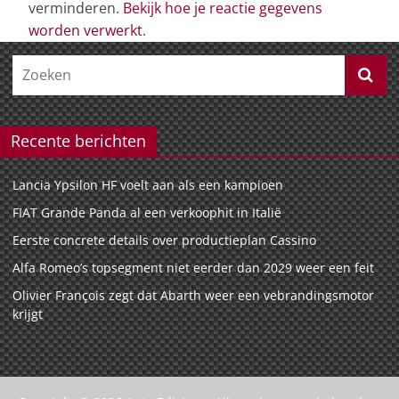
verminderen.
Bekijk hoe je reactie gegevens
worden verwerkt
.
Recente berichten
Lancia Ypsilon HF voelt aan als een kampioen
FIAT Grande Panda al een verkoophit in Italië
Eerste concrete details over productieplan Cassino
Alfa Romeo’s topsegment niet eerder dan 2029 weer een feit
Olivier François zegt dat Abarth weer een vebrandingsmotor
krijgt