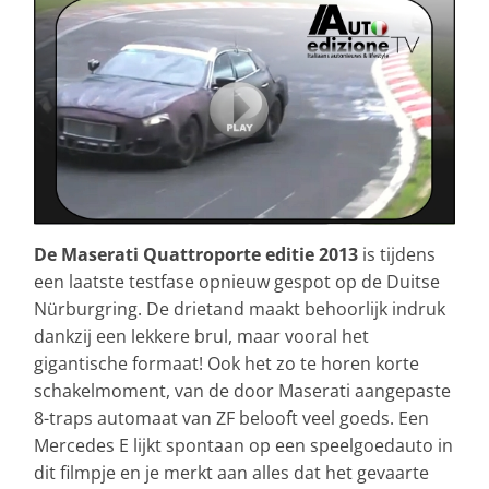
De Maserati Quattroporte editie 2013
is tijdens
een laatste testfase opnieuw gespot op de Duitse
Nürburgring. De drietand maakt behoorlijk indruk
dankzij een lekkere brul, maar vooral het
gigantische formaat! Ook het zo te horen korte
schakelmoment, van de door Maserati aangepaste
8-traps automaat van ZF belooft veel goeds. Een
Mercedes E lijkt spontaan op een speelgoedauto in
dit filmpje en je merkt aan alles dat het gevaarte