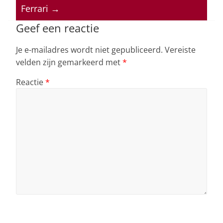
Ferrari
→
p
o
k
Geef een reactie
Je e-mailadres wordt niet gepubliceerd.
Vereiste
velden zijn gemarkeerd met
*
Reactie
*