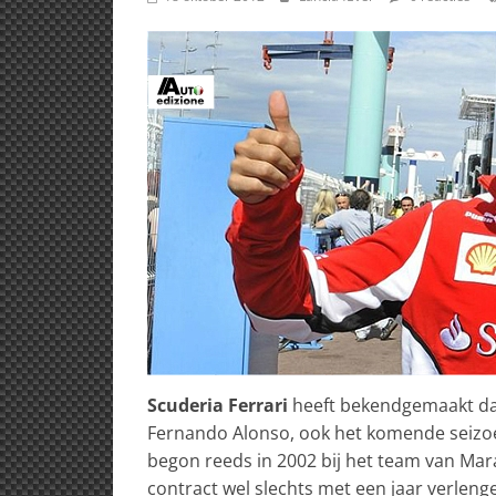
Scuderia Ferrari
heeft bekendgemaakt dat 
Fernando Alonso, ook het komende seizoe
begon reeds in 2002 bij het team van Mara
contract wel slechts met een jaar verlengen,