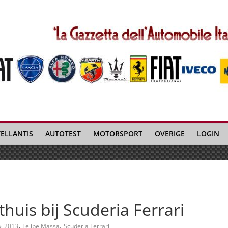
TELLANTIS
AUTOTEST
MOTORSPORT
OVERIGE
LOGIN
thuis bij Scuderia Ferrari
,
,
2013
Felipe Massa
Scuderia Ferrari