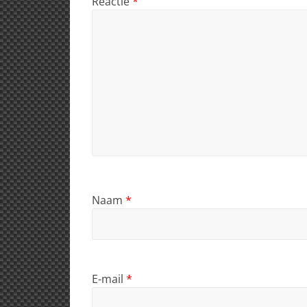
Reactie
*
Naam
*
E-mail
*