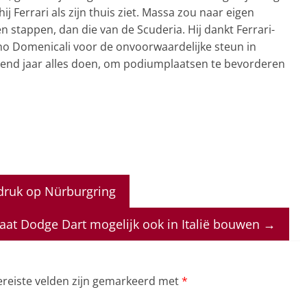
 hij Ferrari als zijn thuis ziet. Massa zou naar eigen
n stappen, dan die van de Scuderia. Hij dankt Ferrari-
o Domenicali voor de onvoorwaardelijke steun in
gend jaar alles doen, om podiumplaatsen te bevorderen
druk op Nürburgring
gaat Dodge Dart mogelijk ook in Italië bouwen
→
ereiste velden zijn gemarkeerd met
*