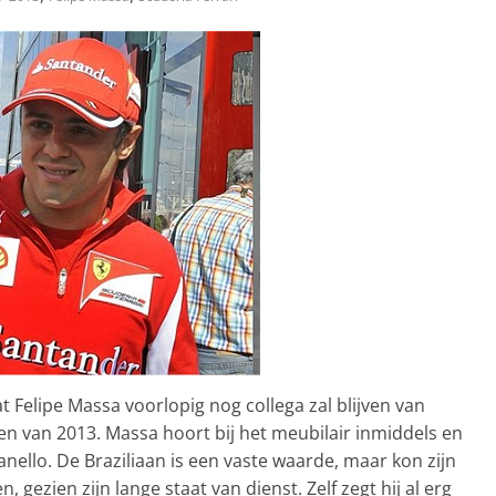
Felipe Massa voorlopig nog collega zal blijven van
n van 2013. Massa hoort bij het meubilair inmiddels en
nello. De Braziliaan is een vaste waarde, maar kon zijn
 gezien zijn lange staat van dienst. Zelf zegt hij al erg