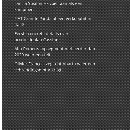
Lancia Ypsilon HF voelt aan als een
kampioen
FIAT Grande Panda al een verkoophit in
Italië
Eerste concrete details over
productieplan Cassino
Alfa Romeo’s topsegment niet eerder dan
2029 weer een feit
Olivier François zegt dat Abarth weer een
vebrandingsmotor krijgt