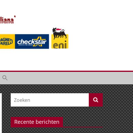
Recente berichten