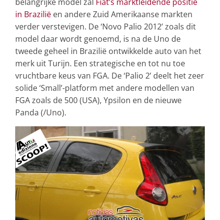
belangrijke model zal
Fiat’s marktleidende positie
in Brazilië
en andere Zuid Amerikaanse markten
verder verstevigen. De ‘Novo Palio 2012’ zoals dit
model daar wordt genoemd, is na de Uno de
tweede geheel in Brazilië ontwikkelde auto van het
merk uit Turijn. Een strategische en tot nu toe
vruchtbare keus van FGA. De ‘Palio 2’ deelt het zeer
solide ‘Small’-platform met andere modellen van
FGA zoals de 500 (USA), Ypsilon en de nieuwe
Panda (/Uno).