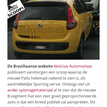
De Braziliaanse website
Noticias Automotivas
publiceert vanmorgen een scoop waarop de
nieuwe Palio helemaal nakend te zien is, als
aantrekkelijke Sporting versie. Onlangs viel uit
ander spionagemateriaal
al te zien dat de nieuwe
B-segment Fiat een zeer goed geproportioneerde
auto is dat een breed publiek zal aanspreken. Dit