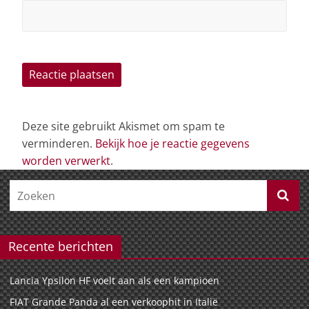
Deze site gebruikt Akismet om spam te
verminderen.
Bekijk hoe je reactie gegevens
worden verwerkt
.
Recente berichten
Lancia Ypsilon HF voelt aan als een kampioen
FIAT Grande Panda al een verkoophit in Italië