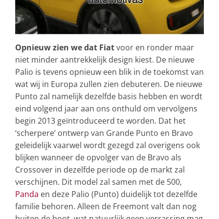
Opnieuw zien we dat Fiat
voor en ronder maar
niet minder aantrekkelijk design kiest. De nieuwe
Palio is tevens opnieuw een blik in de toekomst van
wat wij in Europa zullen zien debuteren. De nieuwe
Punto zal namelijk dezelfde basis hebben en wordt
eind volgend jaar aan ons onthuld om vervolgens
begin 2013 geïntroduceerd te worden. Dat het
‘scherpere’ ontwerp van Grande Punto en Bravo
geleidelijk vaarwel wordt gezegd zal overigens ook
blijken wanneer de opvolger van de Bravo als
Crossover in dezelfde periode op de markt zal
verschijnen. Dit model zal samen met de 500,
Panda
en deze Palio (Punto) duidelijk tot dezelfde
familie behoren. Alleen de Freemont valt dan nog
buiten de boot, wat natuurlijk geen verrassing mag