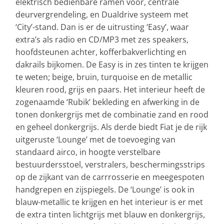
elektrisch bedienbare ramen voor, centrale
deurvergrendeling, en Dualdrive systeem met
‘City’-stand. Dan is er de uitrusting ‘Easy’, waar
extra’s als radio en CD/MP3 met zes speakers,
hoofdsteunen achter, kofferbakverlichting en
dakrails bijkomen. De Easy is in zes tinten te krijgen
te weten; beige, bruin, turquoise en de metallic
kleuren rood, grijs en paars. Het interieur heeft de
zogenaamde ‘Rubik’ bekleding en afwerking in de
tonen donkergrijs met de combinatie zand en rood
en geheel donkergrijs. Als derde biedt Fiat je de rijk
uitgeruste ‘Lounge’ met de toevoeging van
standaard airco, in hoogte verstelbare
bestuurdersstoel, verstralers, beschermingsstrips
op de zijkant van de carrrosserie en meegespoten
handgrepen en zijspiegels. De ‘Lounge’ is ook in
blauw-metallic te krijgen en het interieur is er met
de extra tinten lichtgrijs met blauw en donkergrijs,