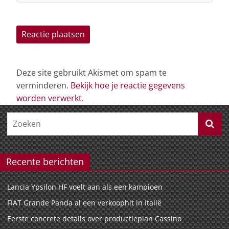
Deze site gebruikt Akismet om spam te
verminderen.
Bekijk hoe je reactie gegevens
worden verwerkt
.
Recente berichten
Lancia Ypsilon HF voelt aan als een kampioen
FIAT Grande Panda al een verkoophit in Italië
Eerste concrete details over productieplan Cassino