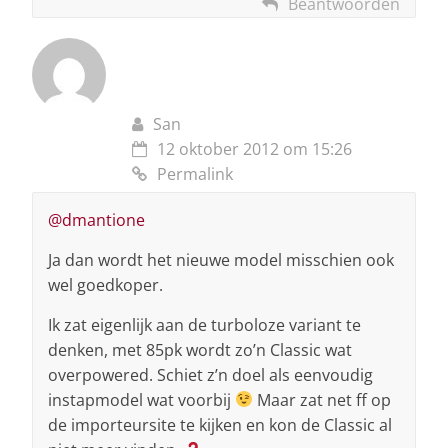
Beantwoorden
San
12 oktober 2012 om 15:26
Permalink
@dmantione
Ja dan wordt het nieuwe model misschien ook
wel goedkoper.
Ik zat eigenlijk aan de turboloze variant te
denken, met 85pk wordt zo’n Classic wat
overpowered. Schiet z’n doel als eenvoudig
instapmodel wat voorbij
Maar zat net ff op
de importeursite te kijken en kon de Classic al