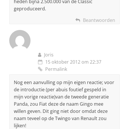
heden bijna 2.500.000 van de Classic
geproduceerd.
Beantwoorden
Joris
15 oktober 2012 om 22:37
Permalink
Nog een aanvulling op mijn eigen reactie; voor
de introductie (per abuis foutief gespeld in
mijn vorige reactie)van de tweede generatie
Panda, zou Fiat deze de naam Gingo mee
willen geven. Dit ging niet door omdat deze
naam teveel op de Twingo van Renault zou
lijken!