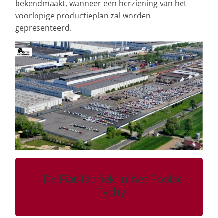
bekendmaakt, wanneer een herziening van het
voorlopige productieplan zal worden
gepresenteerd.
De Fiat-fabriek in het Poolse
Tychy.