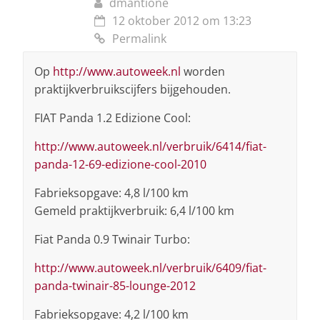
dmantione
12 oktober 2012 om 13:23
Permalink
Op
http://www.autoweek.nl
worden
praktijkverbruikscijfers bijgehouden.
FIAT Panda 1.2 Edizione Cool:
http://www.autoweek.nl/verbruik/6414/fiat-
panda-12-69-edizione-cool-2010
Fabrieksopgave: 4,8 l/100 km
Gemeld praktijkverbruik: 6,4 l/100 km
Fiat Panda 0.9 Twinair Turbo:
http://www.autoweek.nl/verbruik/6409/fiat-
panda-twinair-85-lounge-2012
Fabrieksopgave: 4,2 l/100 km