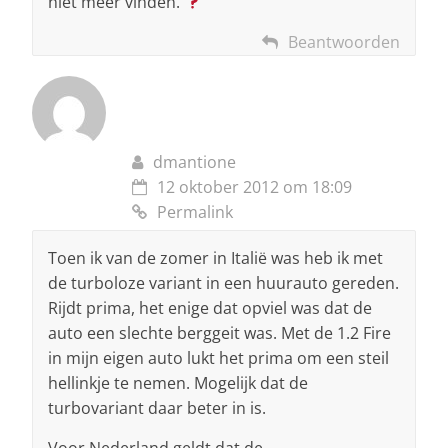
niet meer vinden.
Beantwoorden
dmantione
12 oktober 2012 om 18:09
Permalink
Toen ik van de zomer in Italië was heb ik met
de turboloze variant in een huurauto gereden.
Rijdt prima, het enige dat opviel was dat de
auto een slechte berggeit was. Met de 1.2 Fire
in mijn eigen auto lukt het prima om een steil
hellinkje te nemen. Mogelijk dat de
turbovariant daar beter in is.
Voor Nederland geldt dat de