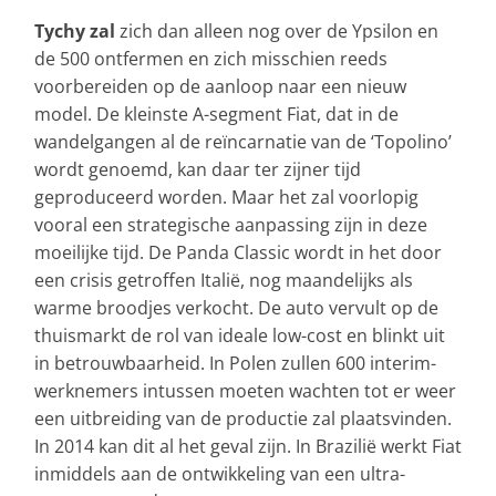
Tychy zal
zich dan alleen nog over de Ypsilon en
de 500 ontfermen en zich misschien reeds
voorbereiden op de aanloop naar een nieuw
model. De kleinste A-segment Fiat, dat in de
wandelgangen al de reïncarnatie van de ‘Topolino’
wordt genoemd, kan daar ter zijner tijd
geproduceerd worden. Maar het zal voorlopig
vooral een strategische aanpassing zijn in deze
moeilijke tijd. De Panda Classic wordt in het door
een crisis getroffen Italië, nog maandelijks als
warme broodjes verkocht. De auto vervult op de
thuismarkt de rol van ideale low-cost en blinkt uit
in betrouwbaarheid. In Polen zullen 600 interim-
werknemers intussen moeten wachten tot er weer
een uitbreiding van de productie zal plaatsvinden.
In 2014 kan dit al het geval zijn. In Brazilië werkt Fiat
inmiddels aan de ontwikkeling van een ultra-