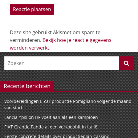
Deze site gebruikt Akismet om spam te
verminderen.
Bekijk hoe je reactie gegevens
worden verwerkt
.
Recente berichten
Voorbereidingen E-car productie Pomigliano volgende maand
van start
Lancia Ypsilon HF voelt aan als een kampioen
FIAT Grande Panda al een verkoophit in Italië
Eerste concrete details over productieplan Cassino