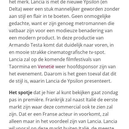
het merk. Lancia is met de nieuwe Ypsilon (en
Delta) weer een stuk mannelijker geworden zonder
aan stijl en flair in te boeten. Geen onmogelijke
gedachte, want er zijn genoeg metromannen die
vatbaar zijn voor een modieuze benadering van
een modern product. In deze productie van
Armando Testa komt dat duidelijk naar voren, in
en mooie strakke cinematografische tv-spot.
Lancia zal op de komende filmfestivals van
Taormina en
Venetië
weer hoofdsponsor zijn van
het evenement. Daarom is het geen toeval dat dit
de stijl is, waarin Lancia de Ypsilon presenteert.
Het spotje
dat je hier al kunt bekijken gaat zondag
pas in première. Frankrijk zal naast Italië de eerste
markt zijn waar deze commercial ook te zien zal
zijn. Dat er een Franse acteur in voorkomt, zal
alleen maar in het voordeel zijn van Lancia. Lancia
wil vooral op deze markt buiten Italië, de meeste