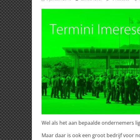
Wel als het aan bepaalde ondernemers ligt,
Maar daar is ook een groot bedrijf voor no