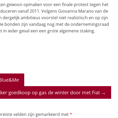
gen gewoon opmaken voor een finale protest tegen het
oduceren vanaf 2011. Volgens Giovanna Marano van de
n dergelijk ambitieus voorstel niet realistisch en op zijn
is. De bonden zijn vandaag nog met de ondernemingsraad
mt in ieder geval een een grote algemene staking.
 Blue&Me
ker goedkoop op gas de winter door met Fiat
→
ereiste velden zijn gemarkeerd met
*