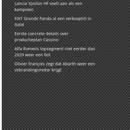
Lancia Ypsilon HF voelt aan als een
kampioen
FIAT Grande Panda al een verkoophit in
Italië
Eerste concrete details over
productieplan Cassino
Alfa Romeo’s topsegment niet eerder dan
2029 weer een feit
Olivier François zegt dat Abarth weer een
vebrandingsmotor krijgt