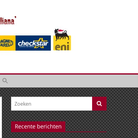
Recente berichten