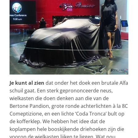
Je kunt al zien
dat onder het doek een brutale Alfa
schuil gaat. Een sterk geprononceerde neus,
wielkasten die doen denken aan die van de
Bertone Pandion, grote ronde achterlichten à la 8C
Comeptizione, en een lichte ‘Coda Tronca’ bult op
de kofferklep. We hebben het idee dat de
koplampen hele booskijkende driehoeken zijn die
voorop de wielkasten lijken te liggen. Wat nou