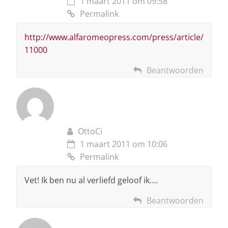
1 maart 2011 om 09:58
Permalink
http://www.alfaromeopress.com/press/article/
11000
Beantwoorden
OttoCi
1 maart 2011 om 10:06
Permalink
Vet! Ik ben nu al verliefd geloof ik….
Beantwoorden