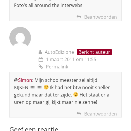
Foto’s all around the interwebs!
Beantwoorden
AutoEdizione
Bericht auteur
1 maart 2011 om 11:55
Permalink
@
Simon
: Mijn schoolmeester zei altijd:
KIJKEN!!!!!!!!!!!!
Ik had het btw nooit sneller
gekund maar dat ter zijde.
Het staat er al
uren op maar gij kijkt maar nie zenne!
Beantwoorden
Geef een reactie