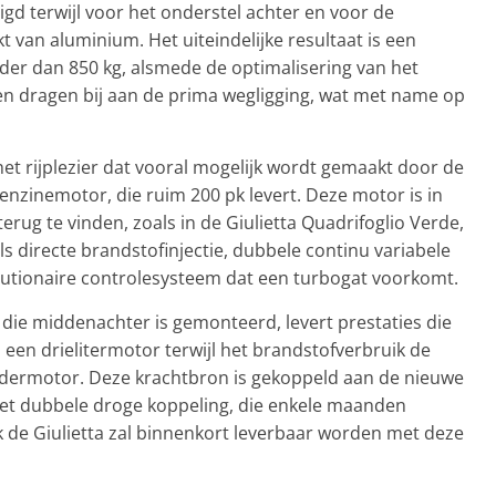
igd terwijl voor het onderstel achter en voor de
t van aluminium. Het uiteindelijke resultaat is een
der dan 850 kg, alsmede de optimalisering van het
n dragen bij aan de prima wegligging, wat met name op
het rijplezier dat vooral mogelijk wordt gemaakt door de
benzinemotor, die ruim 200 pk levert. Deze motor is in
rug te vinden, zoals in de Giulietta Quadrifoglio Verde,
 directe brandstofinjectie, dubbele continu variabele
lutionaire controlesysteem dat een turbogat voorkomt.
die middenachter is gemonteerd, levert prestaties die
n een drielitermotor terwijl het brandstofverbruik de
ndermotor. Deze krachtbron is gekoppeld aan de nieuwe
met dubbele droge koppeling, die enkele maanden
k de Giulietta zal binnenkort leverbaar worden met deze