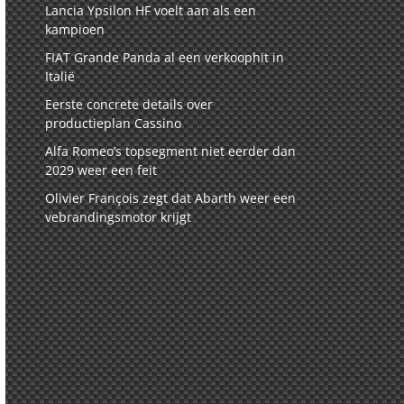
Lancia Ypsilon HF voelt aan als een
kampioen
FIAT Grande Panda al een verkoophit in
Italië
Eerste concrete details over
productieplan Cassino
Alfa Romeo’s topsegment niet eerder dan
2029 weer een feit
Olivier François zegt dat Abarth weer een
vebrandingsmotor krijgt