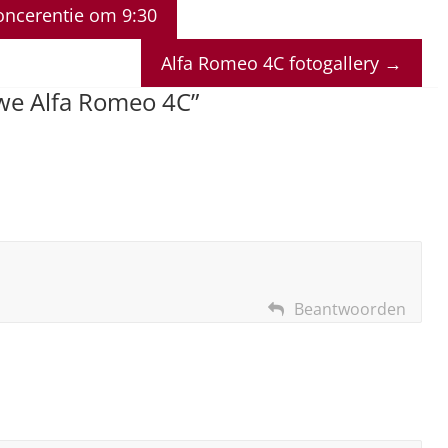
oncerentie om 9:30
Alfa Romeo 4C fotogallery
→
we Alfa Romeo 4C
”
Beantwoorden