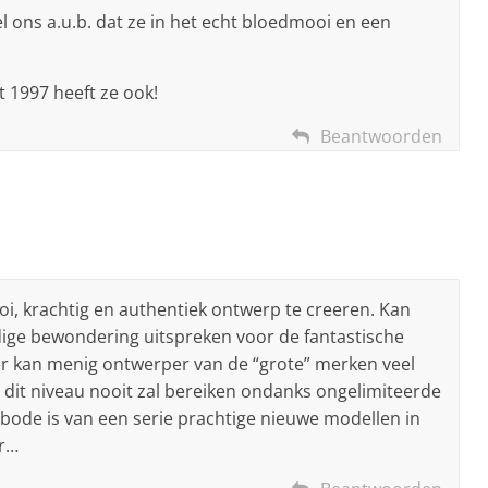
l ons a.u.b. dat ze in het echt bloedmooi en een
 1997 heeft ze ook!
Beantwoorden
oi, krachtig en authentiek ontwerp te creeren. Kan
dige bewondering uitspreken voor de fantastische
ier kan menig ontwerper van de “grote” merken veel
zij dit niveau nooit zal bereiken ondanks ongelimiteerde
rbode is van een serie prachtige nieuwe modellen in
er…