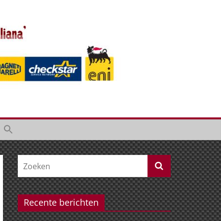
Recente berichten