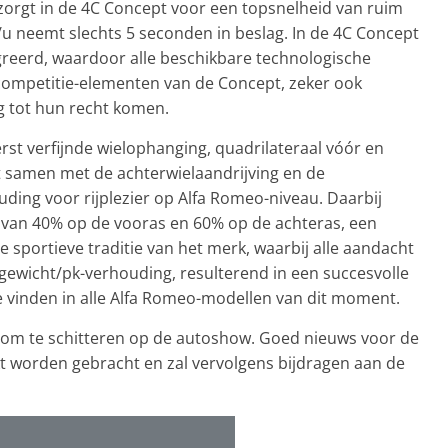
orgt in de 4C Concept voor een topsnelheid van ruim
/u neemt slechts 5 seconden in beslag. In de 4C Concept
egreerd, waardoor alle beschikbare technologische
mpetitie-elementen van de Concept, zeker ook
g tot hun recht komen.
rst verfijnde wielophanging, quadrilateraal vóór en
 samen met de achterwielaandrijving en de
ing voor rijplezier op Alfa Romeo-niveau. Daarbij
 van 40% op de vooras en 60% op de achteras, een
e sportieve traditie van het merk, waarbij alle aandacht
gewicht/pk-verhouding, resulterend in een succesvolle
te vinden in alle Alfa Romeo-modellen van dit moment.
d om te schitteren op de autoshow. Goed nieuws voor de
rkt worden gebracht en zal vervolgens bijdragen aan de