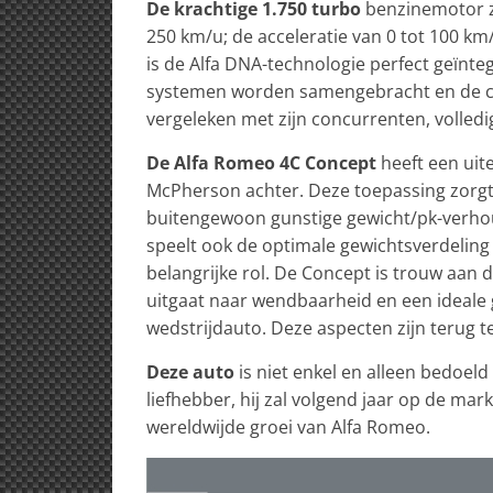
De krachtige 1.750 turbo
benzinemotor z
250 km/u; de acceleratie van 0 tot 100 km
is de Alfa DNA-technologie perfect geïnt
systemen worden samengebracht en de co
vergeleken met zijn concurrenten, volledi
De Alfa Romeo 4C Concept
heeft een uite
McPherson achter. Deze toepassing zorgt
buitengewoon gunstige gewicht/pk-verhoud
speelt ook de optimale gewichtsverdeling
belangrijke rol. De Concept is trouw aan d
uitgaat naar wendbaarheid en een ideale 
wedstrijdauto. Deze aspecten zijn terug 
Deze auto
is niet enkel en alleen bedoel
liefhebber, hij zal volgend jaar op de ma
wereldwijde groei van Alfa Romeo.