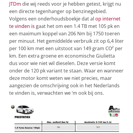
JTDm
die wij reeds voor je hebben getest, krijgt nu
een directe tegenhanger op benzinegebied.
Volgens een onderhoudsboekje dat al
op internet
te vinden is
gaat het om een 1.4 TB met 105 pk en
een maximum koppel van 206 Nm bij 1750 toeren
per minuut. Het gemiddelde verbruik zit op 6,4 liter
per 100 km met een uitstoot van 149 gram CO² per
km. Een extra groene en economische Giulietta
dus voor wie niet wil dieselen. Deze versie komt
onder de 120 pk variant te staan. Waar en wanneer
deze motor komt weten we niet precies, maar
aangezien de omschrijving ook in het Nederlands
te vinden is, verwachten we ‘m ook bij ons.