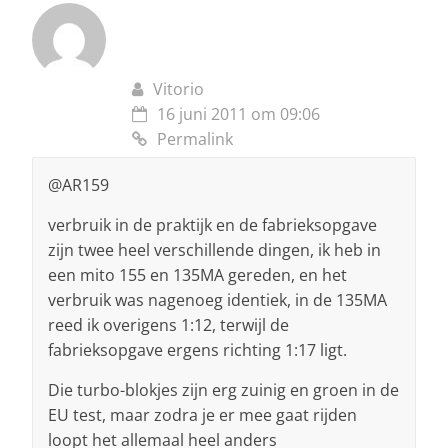
Vitorio
16 juni 2011 om 09:06
Permalink
@AR159
verbruik in de praktijk en de fabrieksopgave
zijn twee heel verschillende dingen, ik heb in
een mito 155 en 135MA gereden, en het
verbruik was nagenoeg identiek, in de 135MA
reed ik overigens 1:12, terwijl de
fabrieksopgave ergens richting 1:17 ligt.
Die turbo-blokjes zijn erg zuinig en groen in de
EU test, maar zodra je er mee gaat rijden
loopt het allemaal heel anders