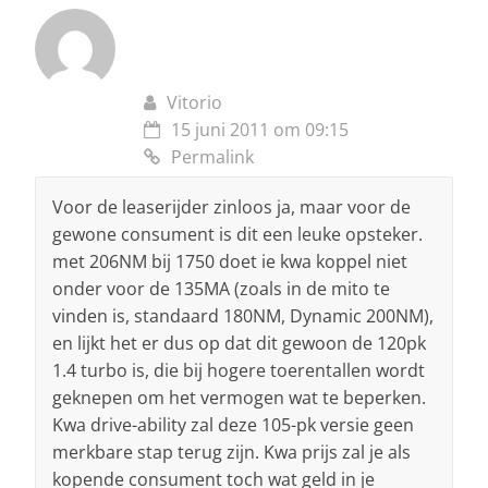
Vitorio
15 juni 2011 om 09:15
Permalink
Voor de leaserijder zinloos ja, maar voor de
gewone consument is dit een leuke opsteker.
met 206NM bij 1750 doet ie kwa koppel niet
onder voor de 135MA (zoals in de mito te
vinden is, standaard 180NM, Dynamic 200NM),
en lijkt het er dus op dat dit gewoon de 120pk
1.4 turbo is, die bij hogere toerentallen wordt
geknepen om het vermogen wat te beperken.
Kwa drive-ability zal deze 105-pk versie geen
merkbare stap terug zijn. Kwa prijs zal je als
kopende consument toch wat geld in je