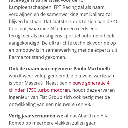
racewagens samenstelt voor de F3
kampioenschappen. FPT Racing zal als naam
verdwijnen en de samenwerking met Dallara zal
blijven bestaan. Dat laatste is ook te zien aan de 4C
Concept, waarmee Alfa Romeo reeds een
terugkeer als prestigieus sportief automerk heeft
aangekondigd. De ultra lichte techniek voor de op
en ombouw is in samenwerking met de experts uit
Parma tot stand gekomen.
Ook de naam van ingenieur Paolo Martinelli
wordt weer volop genoemd, die tevens werkzaam
is voor Maserati. Naast een
nieuwe generatie 4
cilinder 1750 turbo motoren
, houdt deze ervaren
ingenieur van Fiat Group zich ook bezig met de
ontwikkeling van een nieuwe V6 en V8.
Vorig jaar vernamen we al
dat Abarth en Alfa
Romeo op meerdere vlakken zullen gaan