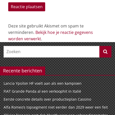
Deze site gebruikt Akismet om spam te
verminderen.
Bekijk hoe je reactie gegevens
worden verwerkt
.
Recente berichten
Lancia Ypsilon HF voelt aan als een kampioen
FIAT Grande Panda al een verkoophit in Italië
Eerste concrete details over productieplan Cassino
Alfa Romeo’s topsegment niet eerder dan 2029 weer een feit