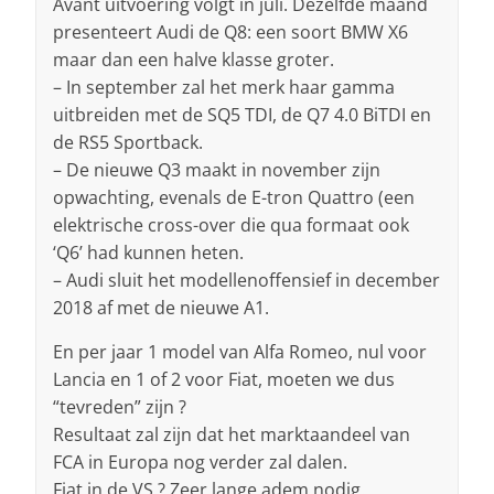
Avant uitvoering volgt in juli. Dezelfde maand
presenteert Audi de Q8: een soort BMW X6
maar dan een halve klasse groter.
– In september zal het merk haar gamma
uitbreiden met de SQ5 TDI, de Q7 4.0 BiTDI en
de RS5 Sportback.
– De nieuwe Q3 maakt in november zijn
opwachting, evenals de E-tron Quattro (een
elektrische cross-over die qua formaat ook
‘Q6’ had kunnen heten.
– Audi sluit het modellenoffensief in december
2018 af met de nieuwe A1.
En per jaar 1 model van Alfa Romeo, nul voor
Lancia en 1 of 2 voor Fiat, moeten we dus
“tevreden” zijn ?
Resultaat zal zijn dat het marktaandeel van
FCA in Europa nog verder zal dalen.
Fiat in de VS ? Zeer lange adem nodig.