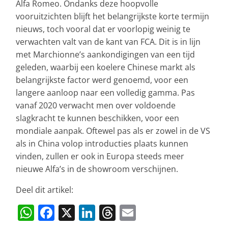
Alfa Romeo. Ondanks deze hoopvolle
vooruitzichten blijft het belangrijkste korte termijn
nieuws, toch vooral dat er voorlopig weinig te
verwachten valt van de kant van FCA. Dit is in lijn
met Marchionne’s aankondigingen van een tijd
geleden, waarbij een koelere Chinese markt als
belangrijkste factor werd genoemd, voor een
langere aanloop naar een volledig gamma. Pas
vanaf 2020 verwacht men over voldoende
slagkracht te kunnen beschikken, voor een
mondiale aanpak. Oftewel pas als er zowel in de VS
als in China volop introducties plaats kunnen
vinden, zullen er ook in Europa steeds meer
nieuwe Alfa’s in de showroom verschijnen.
Deel dit artikel:
W
F
X
Li
T
E