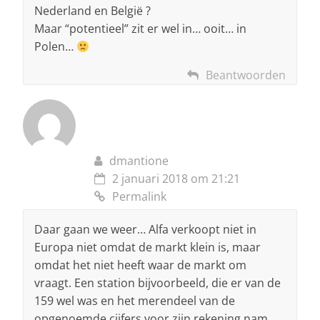
Nederland en België ?
Maar “potentieel” zit er wel in… ooit… in
Polen…
Beantwoorden
dmantione
2 januari 2018 om 21:21
Permalink
Daar gaan we weer… Alfa verkoopt niet in
Europa niet omdat de markt klein is, maar
omdat het niet heeft waar de markt om
vraagt. Een station bijvoorbeeld, die er van de
159 wel was en het merendeel van de
opgenoemde cijfers voor zijn rekening nam.