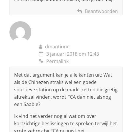
Beantwoorden
dmantione
3 januari 2018 om 12:43
Permalink
Met dat argument kan je alle kanten uit: Wat
als de Chinezen straks wel een goede
sportieve station op de markt zetten die gretig
aftrek zal vinden, wordt FCA dan niet alsnog
een Saabje?
Ik vind het verder nog al wat om over
kortzichtige beslissingen te spreken terwijl het
grote gebrek bij FCA nu juist het