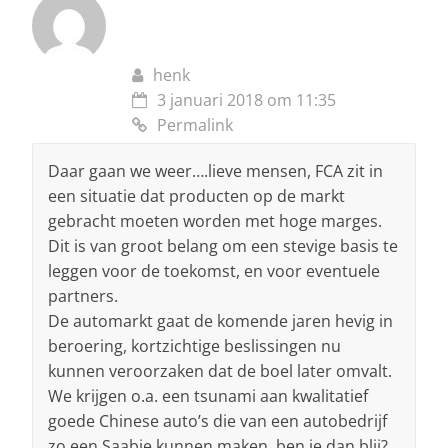
henk
3 januari 2018 om 11:35
Permalink
Daar gaan we weer….lieve mensen, FCA zit in
een situatie dat producten op de markt
gebracht moeten worden met hoge marges.
Dit is van groot belang om een stevige basis te
leggen voor de toekomst, en voor eventuele
partners.
De automarkt gaat de komende jaren hevig in
beroering, kortzichtige beslissingen nu
kunnen veroorzaken dat de boel later omvalt.
We krijgen o.a. een tsunami aan kwalitatief
goede Chinese auto’s die van een autobedrijf
zo een Saabje kunnen maken, ben je dan blij?