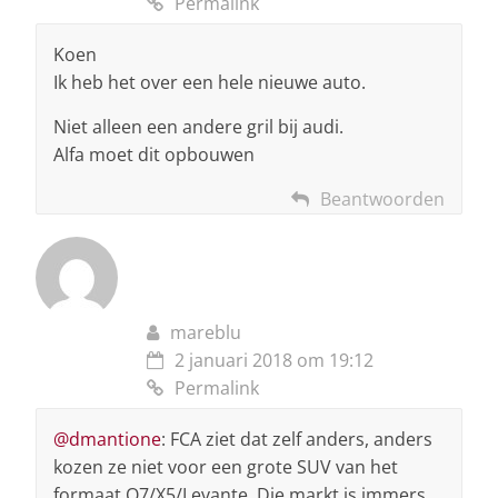
Permalink
Koen
Ik heb het over een hele nieuwe auto.
Niet alleen een andere gril bij audi.
Alfa moet dit opbouwen
Beantwoorden
mareblu
2 januari 2018 om 19:12
Permalink
@dmantione
: FCA ziet dat zelf anders, anders
kozen ze niet voor een grote SUV van het
formaat Q7/X5/Levante. Die markt is immers