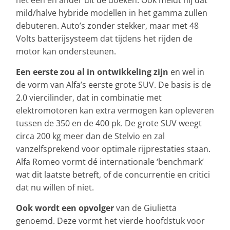
het een en ander uit de doeken. Ook meldt hij dat
mild/halve hybride modellen in het gamma zullen
debuteren. Auto’s zonder stekker, maar met 48
Volts batterijsysteem dat tijdens het rijden de
motor kan ondersteunen.
Een eerste zou al in ontwikkeling zijn
en wel in
de vorm van Alfa’s eerste grote SUV. De basis is de
2.0 viercilinder, dat in combinatie met
elektromotoren kan extra vermogen kan opleveren
tussen de 350 en de 400 pk. De grote SUV weegt
circa 200 kg meer dan de Stelvio en zal
vanzelfsprekend voor optimale rijprestaties staan.
Alfa Romeo vormt dé internationale ‘benchmark’
wat dit laatste betreft, of de concurrentie en critici
dat nu willen of niet.
Ook wordt een opvolger
van de Giulietta
genoemd. Deze vormt het vierde hoofdstuk voor