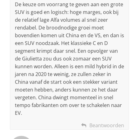
De keuze om voorrang te geven aan een grote
SUV is goed en logisch: hoge marges, ook bij
de relatief lage Alfa volumes al snel zeer
rendabel. De broodnodige groei moet
bovendien komen uit China en de VS, en dan is
een SUV noodzaak. Het klassieke C en D
segment krimpt daar snel. Een opvolger van
de Giulietta zou dus ook zomaar een SUV
kunnen worden. Alleen is een mild hybrid in de
jaren na 2020 te weinig, ze zullen zeker in
China vanaf de start ook een stekker variant
moeten hebben, anders kunnen ze het daar
vergeten. China dwingt momenteel in snel
tempo fabrikanten om over te schakelen naar
EV.
Beantwoorden