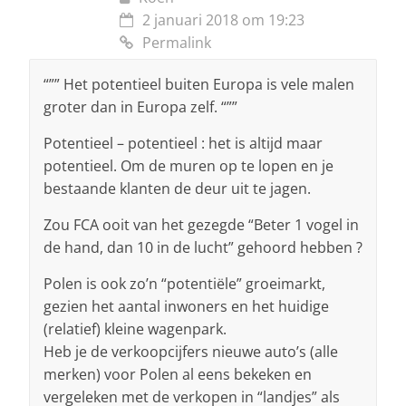
2 januari 2018 om 19:23
Permalink
“”” Het potentieel buiten Europa is vele malen
groter dan in Europa zelf. “””
Potentieel – potentieel : het is altijd maar
potentieel. Om de muren op te lopen en je
bestaande klanten de deur uit te jagen.
Zou FCA ooit van het gezegde “Beter 1 vogel in
de hand, dan 10 in de lucht” gehoord hebben ?
Polen is ook zo’n “potentiële” groeimarkt,
gezien het aantal inwoners en het huidige
(relatief) kleine wagenpark.
Heb je de verkoopcijfers nieuwe auto’s (alle
merken) voor Polen al eens bekeken en
vergeleken met de verkopen in “landjes” als