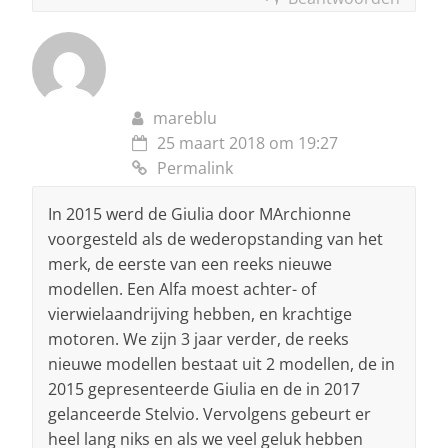
mareblu
25 maart 2018 om 19:27
Permalink
In 2015 werd de Giulia door MArchionne
voorgesteld als de wederopstanding van het
merk, de eerste van een reeks nieuwe
modellen. Een Alfa moest achter- of
vierwielaandrijving hebben, en krachtige
motoren. We zijn 3 jaar verder, de reeks
nieuwe modellen bestaat uit 2 modellen, de in
2015 gepresenteerde Giulia en de in 2017
gelanceerde Stelvio. Vervolgens gebeurt er
heel lang niks en als we veel geluk hebben