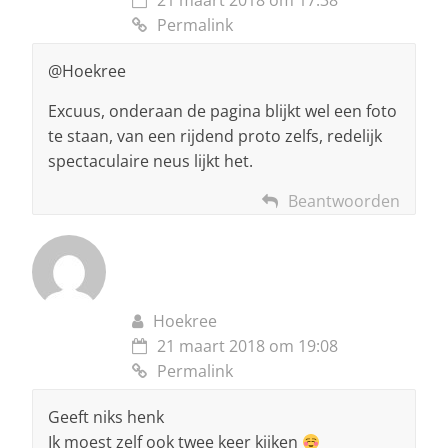
21 maart 2018 om 17:38
Permalink
@Hoekree
Excuus, onderaan de pagina blijkt wel een foto
te staan, van een rijdend proto zelfs, redelijk
spectaculaire neus lijkt het.
Beantwoorden
Hoekree
21 maart 2018 om 19:08
Permalink
Geeft niks henk
Ik moest zelf ook twee keer kijken