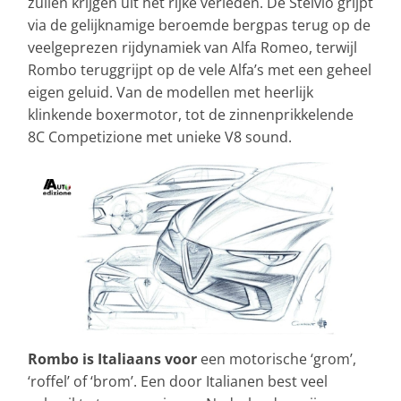
zullen krijgen uit het rijke verleden. De Stelvio grijpt
via de gelijknamige beroemde bergpas terug op de
veelgeprezen rijdynamiek van Alfa Romeo, terwijl
Rombo teruggrijpt op de vele Alfa’s met een geheel
eigen geluid. Van de modellen met heerlijk
klinkende boxermotor, tot de zinnenprikkelende
8C Competizione met unieke V8 sound.
Rombo is Italiaans
voor
een motorische ‘grom’,
‘roffel’ of ‘brom’. Een door Italianen best veel