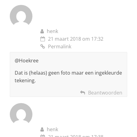
henk
21 maart 2018 om 17:32
Permalink
@Hoekree
Dat is (helaas) geen foto maar een ingekleurde
tekening.
Beantwoorden
henk