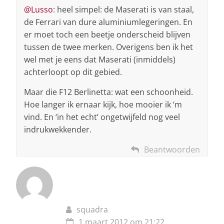
@Lusso
: heel simpel: de Maserati is van staal,
de Ferrari van dure aluminiumlegeringen. En
er moet toch een beetje onderscheid blijven
tussen de twee merken. Overigens ben ik het
wel met je eens dat Maserati (inmiddels)
achterloopt op dit gebied.
Maar die F12 Berlinetta: wat een schoonheid.
Hoe langer ik ernaar kijk, hoe mooier ik ‘m
vind. En ‘in het echt’ ongetwijfeld nog veel
indrukwekkender.
Beantwoorden
squadra
1 maart 2012 om 21:22