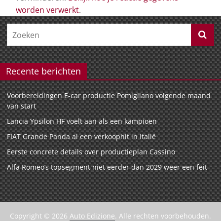
worden verwerkt
.
Recente berichten
Voorbereidingen E-car productie Pomigliano volgende maand
van start
Lancia Ypsilon HF voelt aan als een kampioen
FIAT Grande Panda al een verkoophit in Italië
Eerste concrete details over productieplan Cassino
Alfa Romeo’s topsegment niet eerder dan 2029 weer een feit
Copyright © 2026
Auto Edizione
. Alle rechten voorbehouden.