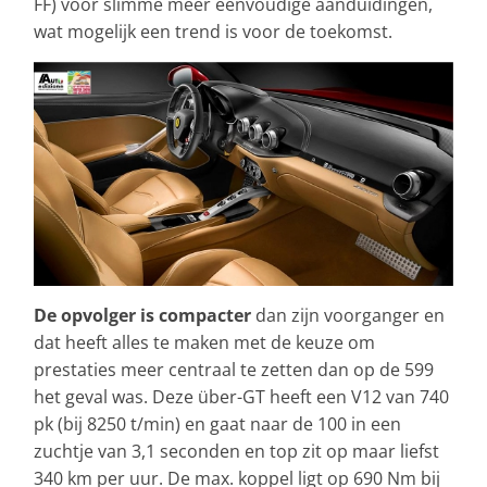
FF) voor slimme meer eenvoudige aanduidingen,
wat mogelijk een trend is voor de toekomst.
De opvolger is compacter
dan zijn voorganger en
dat heeft alles te maken met de keuze om
prestaties meer centraal te zetten dan op de 599
het geval was. Deze über-GT heeft een V12 van 740
pk (bij 8250 t/min) en gaat naar de 100 in een
zuchtje van 3,1 seconden en top zit op maar liefst
340 km per uur. De max. koppel ligt op 690 Nm bij