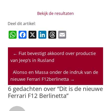
Bekijk de resultaten
Deel dit artikel:
W
F
X
Li
T
E
h
a
n
h
m
at
c
k
re
ai
←
Fiat bevestigt akkoord over productie
s
e
e
a
l
van Jeep’s in Rusland
A
b
dI
d
p
o
n
s
Alonso en Massa onder de indruk van de
nieuwe Ferrari F12berlinetta
→
p
o
6 gedachten over “
Dit is de nieuwe
k
Ferrari F12 Berlinetta
”