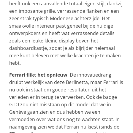
heeft ook een aanvallende totaal eigen stijl, dankzij
een imposante grille, verrassende flanken en een
zeer strak typisch Modenese achterzijde. Het
smaakvolle interieur past geheel bij de huidige
ontwerpkoers en heeft wat verrassende details
zoals een leuke kleine display boven het
dashboardkastje, zodat je als bijrijder helemaal
mee kunt beleven met welke krachten je te maken
hebt.
Ferrari flikt het opnieuw
: De innovatiedrang
druipt werkelijk van deze Berlinetta, maar Ferrari is
nu ook in staat om goede resultaten uit het
verleden er in terug te verwerken. Ook de badge
GTO zou niet misstaan op dit model dat we in
Genève gaan zien en dus hebben we een
vermoeden over wat ons nog te wachten staat. In
naamgeving zien we dat Ferrari nu kiest (sinds de