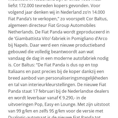
liefst 172.000 tevreden kopers gevonden. Voor
volgend jaar denken wij in Nederland zo’n 14.000
Fiat Panda’s te verkopen,” zo voorspelt Cor Baltus,
algemeen directeur Fiat Group Automobiles
Netherlands. De Fiat Panda wordt geproduceerd in
de ‘Giambattista Vito’-fabriek in Pomigliano d’Arco
bij Napels. Daar werd een nieuwe productieband
gebouwd die volledig beantwoordt aan wat
vandaag de dag in een moderne autofabriek nodig
is. Cor Baltus: “De Fiat Panda is dus op en top
Italiaans en past precies bij de koper dankzij een
breed aanbod van personaliseringsmogelijkheden
en tal van interieurkleurstellingen. De nieuwe Fiat
Panda staat 17 februari bij de Nederlandse dealers
en wordt leverbaar vanaf € 9.290,- in de
uitvoeringen Pop, Easy en Lounge. Met zijn uitstoot
van 99 g/km en zelfs 95 g/km voor de versie met
Dualogic-automaat is de nieuwe Fiat Panda tot