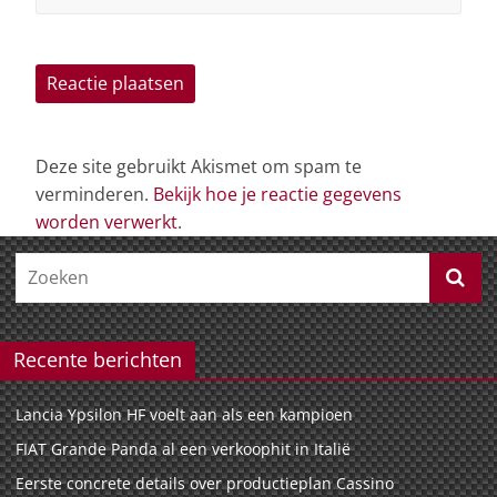
Deze site gebruikt Akismet om spam te
verminderen.
Bekijk hoe je reactie gegevens
worden verwerkt
.
Recente berichten
Lancia Ypsilon HF voelt aan als een kampioen
FIAT Grande Panda al een verkoophit in Italië
Eerste concrete details over productieplan Cassino