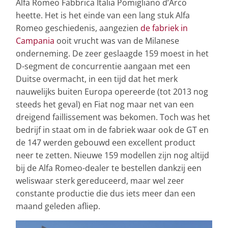
Alfa Romeo Fabbrica Italia Pomigliano d’Arco
heette. Het is het einde van een lang stuk Alfa
Romeo geschiedenis, aangezien
de fabriek in
Campania
ooit vrucht was van de Milanese
onderneming. De zeer geslaagde 159 moest in het
D-segment de concurrentie aangaan met een
Duitse overmacht, in een tijd dat het merk
nauwelijks buiten Europa opereerde (tot 2013 nog
steeds het geval) en Fiat nog maar net van een
dreigend faillissement was bekomen. Toch was het
bedrijf in staat om in de fabriek waar ook de GT en
de 147 werden gebouwd een excellent product
neer te zetten. Nieuwe 159 modellen zijn nog altijd
bij de Alfa Romeo-dealer te bestellen dankzij een
weliswaar sterk gereduceerd, maar wel zeer
constante productie die dus iets meer dan een
maand geleden afliep.