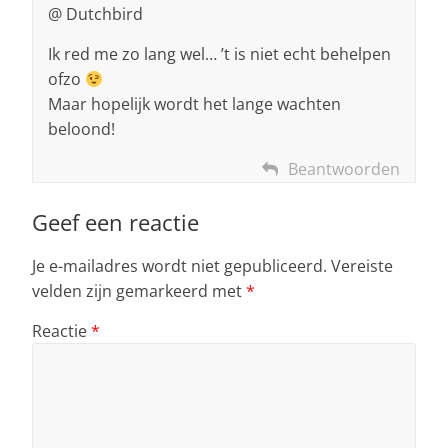
@ Dutchbird
Ik red me zo lang wel… ’t is niet echt behelpen
ofzo
Maar hopelijk wordt het lange wachten
beloond!
Beantwoorden
Geef een reactie
Je e-mailadres wordt niet gepubliceerd.
Vereiste
velden zijn gemarkeerd met
*
Reactie
*