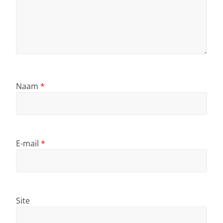
Naam
*
E-mail
*
Site