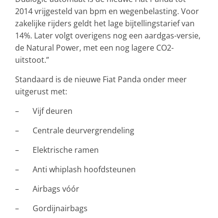
2014 vrijgesteld van bpm en wegenbelasting. Voor
zakelijke rijders geldt het lage bijtellingstarief van
14%. Later volgt overigens nog een aardgas-versie,
de Natural Power, met een nog lagere CO2-
uitstoot.”
Standaard is de nieuwe Fiat Panda onder meer
uitgerust met:
– Vijf deuren
– Centrale deurvergrendeling
– Elektrische ramen
– Anti whiplash hoofdsteunen
– Airbags vóór
– Gordijnairbags