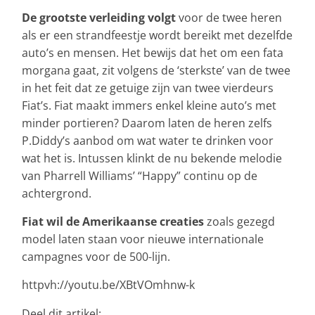
De grootste verleiding volgt
voor de twee heren
als er een strandfeestje wordt bereikt met dezelfde
auto’s en mensen. Het bewijs dat het om een fata
morgana gaat, zit volgens de ‘sterkste’ van de twee
in het feit dat ze getuige zijn van twee vierdeurs
Fiat’s. Fiat maakt immers enkel kleine auto’s met
minder portieren? Daarom laten de heren zelfs
P.Diddy’s aanbod om wat water te drinken voor
wat het is. Intussen klinkt de nu bekende melodie
van Pharrell Williams’ “Happy” continu op de
achtergrond.
Fiat wil de Amerikaanse creaties
zoals gezegd
model laten staan voor nieuwe internationale
campagnes voor de 500-lijn.
httpvh://youtu.be/XBtVOmhnw-k
Deel dit artikel: