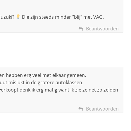
Suzuki?
Die zijn steeds minder “blij” met VAG.
Beantwoorden
en hebben erg veel met elkaar gemeen.
luut mislukt in de grotere autoklassen.
erkoopt denk ik erg matig want ik zie ze net zo zelden
Beantwoorden