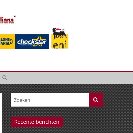
Recente berichten