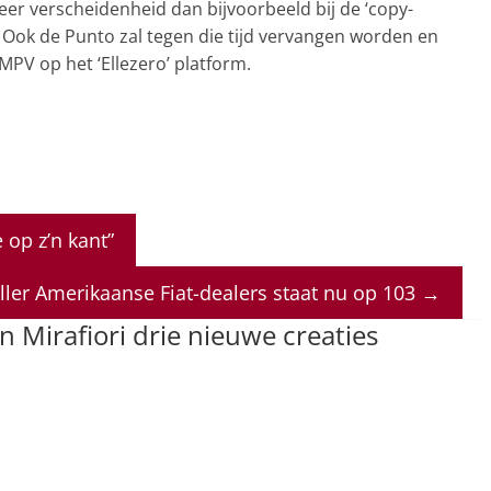
r verscheidenheid dan bijvoorbeeld bij de ‘copy-
. Ook de Punto zal tegen die tijd vervangen worden en
PV op het ‘Ellezero’ platform.
 op z’n kant”
ller Amerikaanse Fiat-dealers staat nu op 103
→
in Mirafiori drie nieuwe creaties