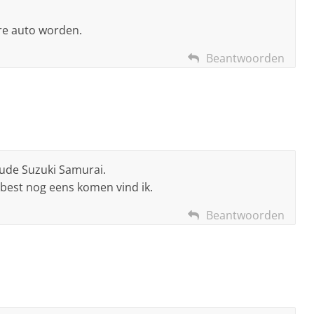
ere auto worden.
Beantwoorden
ude Suzuki Samurai.
best nog eens komen vind ik.
Beantwoorden