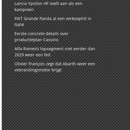
Lancia Ypsilon HF voelt aan als een
kampioen
FIAT Grande Panda al een verkoophit in
Italië
Eerste concrete details over
productieplan Cassino
Alfa Romeo’s topsegment niet eerder dan
2029 weer een feit
Olivier François zegt dat Abarth weer een
vebrandingsmotor krijgt