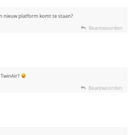
en nieuw platform komt te staan?
Beantwoorden
t TwinAir?
Beantwoorden