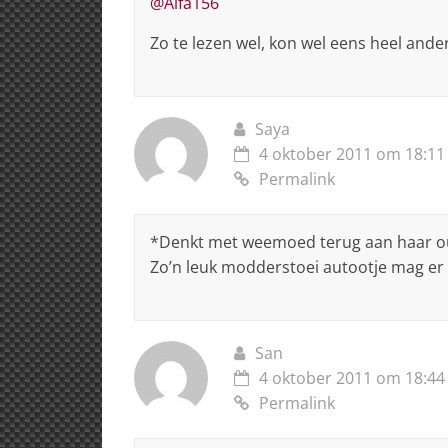
@Alfa156
Zo te lezen wel, kon wel eens heel and
Saya
4 oktober 2011 om 18:11
Permalink
*Denkt met weemoed terug aan haar o
Zo’n leuk modderstoei autootje mag er 
San
4 oktober 2011 om 18:44
Permalink