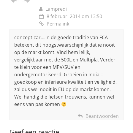
Lampredi
8 februari 2014 om 13:50
Permalink
concept car….in de goede traditie van FCA
betekent dit hoogstwaarschijnlijk dat ie nooit
op de markt komt. Vind hem lelijk,
vergelijkbaar met de 500L en Multipla. Verder
te klein voor een MPV/SUV en
ondergemotoriseerd. Groeien in India =
goedkoop en inferieure kwaliteit en veiligheid,
zal dus wel nooit in EU op de markt komen.
Wel handig die fietsen trouwens, kunnen wel
eens van pas komen
Beantwoorden
Geef een reactie