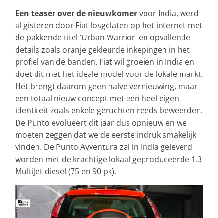
Een teaser over de nieuwkomer
voor India, werd
al gisteren door Fiat losgelaten op het internet met
de pakkende titel ‘Urban Warrior’ en opvallende
details zoals oranje gekleurde inkepingen in het
profiel van de banden. Fiat wil groeien in India en
doet dit met het ideale model voor de lokale markt.
Het brengt daarom geen halve vernieuwing, maar
een totaal nieuw concept met een heel eigen
identiteit zoals enkele geruchten reeds beweerden.
De Punto evolueert dit jaar dus opnieuw en we
moeten zeggen dat we de eerste indruk smakelijk
vinden. De Punto Avventura zal in India geleverd
worden met de krachtige lokaal geproduceerde 1.3
MultiJet diesel (75 en 90 pk).