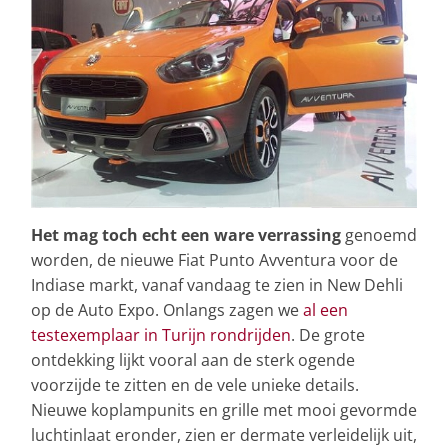
Het mag toch echt een ware verrassing
genoemd
worden, de nieuwe Fiat Punto Avventura voor de
Indiase markt, vanaf vandaag te zien in New Dehli
op de Auto Expo. Onlangs zagen we
al een
testexemplaar in Turijn rondrijden
. De grote
ontdekking lijkt vooral aan de sterk ogende
voorzijde te zitten en de vele unieke details.
Nieuwe koplampunits en grille met mooi gevormde
luchtinlaat eronder, zien er dermate verleidelijk uit,