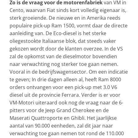
Zo is de vraag voor de motorenfabriek
van VM in
Cento, waarvan Fiat sinds kort volledig eigenaar is,
sterk groeiende. De nieuwe en in Amerika reeds
populaire pick-up Ram 1500, vormt daar de directe
aanleiding van. De Eco-diesel is het sterke
oliegestookte Italiaanse blok, dat steeds vaker
gekozen wordt door de klanten overzee. In de VS
zal de opkomst van de dieselmotor bovendien
naar verwachting nog sterker toe gaan nemen.
Vooral in de bedrijfswagensector. Om een indicatie
te geven; In drie dagen alleen al, heeft Ram 8000
orders ontvangen voor een pick-up met 3.0 V6
diesel uit de provincie Ferrara. Verder is er voor
VM-Motori uiteraard ook nog de vraag naar de 6-
pitters voor de Jeep Grand Cherokee en de
Maserati Quattroporte en Ghibli. Het jaarlijkse
aantal van 90.000 eenheden, zal dit jaar naar
verwachting toe gaan nemen tot rond de 110.000