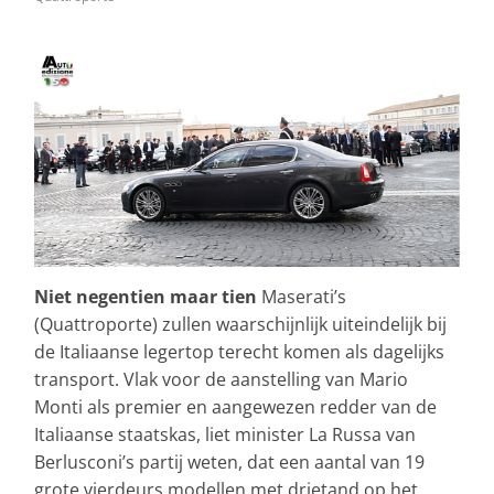
Niet negentien maar tien
Maserati’s
(Quattroporte) zullen waarschijnlijk uiteindelijk bij
de Italiaanse legertop terecht komen als dagelijks
transport. Vlak voor de aanstelling van Mario
Monti als premier en aangewezen redder van de
Italiaanse staatskas, liet minister La Russa van
Berlusconi’s partij weten, dat een aantal van 19
grote vierdeurs modellen met drietand op het