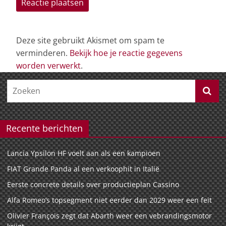
Deze site gebruikt Akismet om spam te
verminderen.
Bekijk hoe je reactie gegevens
worden verwerkt
.
Recente berichten
Lancia Ypsilon HF voelt aan als een kampioen
FIAT Grande Panda al een verkoophit in Italië
Eerste concrete details over productieplan Cassino
Alfa Romeo’s topsegment niet eerder dan 2029 weer een feit
Olivier François zegt dat Abarth weer een vebrandingsmotor