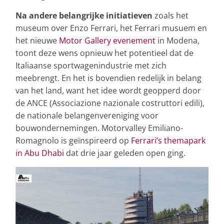
Na andere belangrijke initiatieven
zoals het
museum over Enzo Ferrari, het Ferrari musuem en
het nieuwe
Motor Gallery evenement
in Modena,
toont deze wens opnieuw het potentieel dat de
Italiaanse sportwagenindustrie met zich
meebrengt. En het is bovendien redelijk in belang
van het land, want het idee wordt geopperd door
de ANCE (Associazione nazionale costruttori edili),
de nationale belangenvereniging voor
bouwondernemingen. Motorvalley Emiliano-
Romagnolo is geïnspireerd op
Ferrari’s themapark
in Abu Dhabi
dat drie jaar geleden open ging.