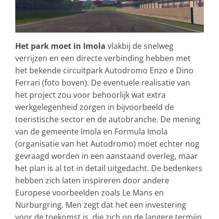
Het park moet in Imola
vlakbij de snelweg
verrijzen en een directe verbinding hebben met
het bekende circuitpark Autodromo Enzo e Dino
Ferrari (foto boven). De eventuele realisatie van
het project zou voor behoorlijk wat extra
werkgelegenheid zorgen in bijvoorbeeld de
toeristische sector en de autobranche. De mening
van de gemeente Imola en Formula Imola
(organisatie van het Autodromo) moet echter nog
gevraagd worden in een aanstaand overleg, maar
het plan is al tot in detail uitgedacht. De bedenkers
hebben zich laten inspireren door andere
Europese voorbeelden zoals Le Mans en
Nurburgring. Men zegt dat het een investering
voor de toekomst is, die zich op de langere termijn