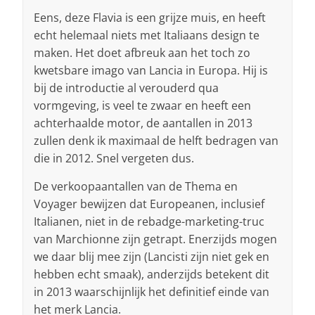
Eens, deze Flavia is een grijze muis, en heeft
echt helemaal niets met Italiaans design te
maken. Het doet afbreuk aan het toch zo
kwetsbare imago van Lancia in Europa. Hij is
bij de introductie al verouderd qua
vormgeving, is veel te zwaar en heeft een
achterhaalde motor, de aantallen in 2013
zullen denk ik maximaal de helft bedragen van
die in 2012. Snel vergeten dus.
De verkoopaantallen van de Thema en
Voyager bewijzen dat Europeanen, inclusief
Italianen, niet in de rebadge-marketing-truc
van Marchionne zijn getrapt. Enerzijds mogen
we daar blij mee zijn (Lancisti zijn niet gek en
hebben echt smaak), anderzijds betekent dit
in 2013 waarschijnlijk het definitief einde van
het merk Lancia.