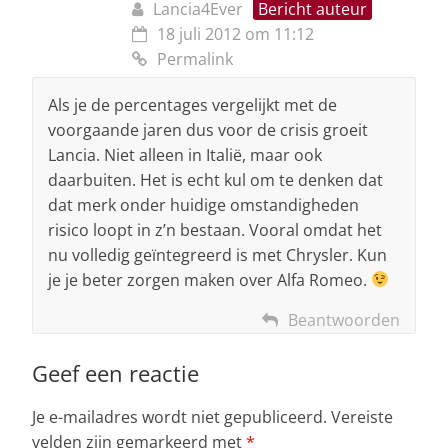
Lancia4Ever
Bericht auteur
18 juli 2012 om 11:12
Permalink
Als je de percentages vergelijkt met de
voorgaande jaren dus voor de crisis groeit
Lancia. Niet alleen in Italië, maar ook
daarbuiten. Het is echt kul om te denken dat
dat merk onder huidige omstandigheden
risico loopt in z’n bestaan. Vooral omdat het
nu volledig geïntegreerd is met Chrysler. Kun
je je beter zorgen maken over Alfa Romeo.
Beantwoorden
Geef een reactie
Je e-mailadres wordt niet gepubliceerd.
Vereiste
velden zijn gemarkeerd met
*