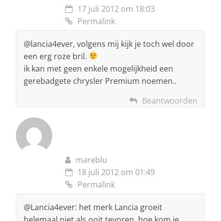
17 juli 2012 om 18:03
Permalink
@lancia4ever, volgens mij kijk je toch wel door
een erg roze bril.
ik kan met geen enkele mogelijkheid een
gerebadgete chrysler Premium noemen..
Beantwoorden
mareblu
18 juli 2012 om 01:49
Permalink
@Lancia4ever: het merk Lancia groeit
helemaal niet als ooit tevoren, hoe kom je