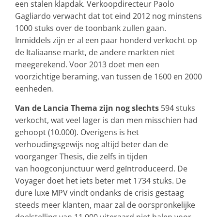
een stalen klapdak. Verkoopdirecteur Paolo
Gagliardo verwacht dat tot eind 2012 nog minstens
1000 stuks over de toonbank zullen gaan.
Inmiddels zijn er al een paar honderd verkocht op
de Italiaanse markt, de andere markten niet
meegerekend. Voor 2013 doet men een
voorzichtige beraming, van tussen de 1600 en 2000
eenheden.
Van de Lancia Thema zijn nog slechts
594 stuks
verkocht, wat veel lager is dan men misschien had
gehoopt (10.000). Overigens is het
verhoudingsgewijs nog altijd beter dan de
voorganger Thesis, die zelfs in tijden
van hoogconjunctuur werd geïntroduceerd. De
Voyager doet het iets beter met 1734 stuks. De
dure luxe MPV vindt ondanks de crisis gestaag
steeds meer klanten, maar zal de oorspronkelijke
doelstelling van 11.000 uiteraard niet halen voor