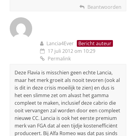
Beantwoorden
Lancia4Ever
Bericht auteur
17 juli 2012 om 10:29
Permalink
Deze Flavia is misschien geen echte Lancia,
maar het merk groeit als nooit tevoren (ook al
is dit in deze crisis moeilijk te zien) en dus is
het een slimme zet om alvast het gamma
compleet te maken, inclusief deze cabrio die
ooit vervangen zal worden door een compleet
nieuwe CC. Lancia is ook het eerste premium
merk van FGA dat al een tijdje kostenefficiënt
produceert. Bij Alfa Romeo was dat pas sinds