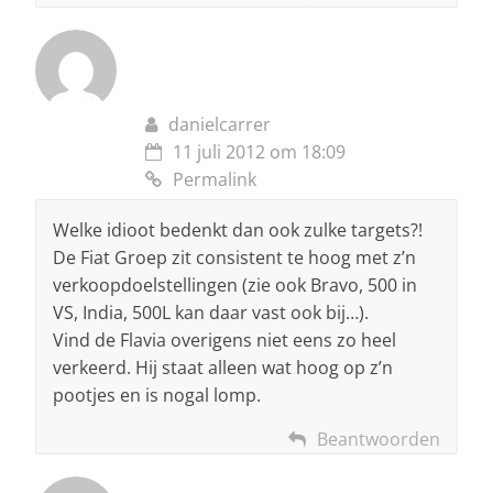
danielcarrer
11 juli 2012 om 18:09
Permalink
Welke idioot bedenkt dan ook zulke targets?!
De Fiat Groep zit consistent te hoog met z’n
verkoopdoelstellingen (zie ook Bravo, 500 in
VS, India, 500L kan daar vast ook bij…).
Vind de Flavia overigens niet eens zo heel
verkeerd. Hij staat alleen wat hoog op z’n
pootjes en is nogal lomp.
Beantwoorden