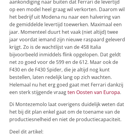
aankondiging naar buiten dat Ferrari de levertijd
op een model heel graag wil verkorten. Daarom wil
het bedrijf uit Modena nu naar een halvering van
de gemiddelde levertijd toewerken. Maximaal een
jaar. Momenteel duurt het vaak (niet altijd) twee
jaar voordat iemand zijn nieuwe raspaard geleverd
krijgt. Zo is de wachtlijst van de 458 Italia
bijvoorbeeld inmiddels flink opgelopen. Dat geldt
net zo goed voor de 599 en de 612. Maar ook de
F430 en de F430 Spider, die je altijd nog kunt
bestellen, laten redelijk lang op zich wachten.
Helemaal nu het erg goed gaat met Ferrari dankzij
een sterk stijgende vraag
ten Oosten van Europa
.
Di Montezemolo laat overigens duidelijk weten dat
het bij dit plan enkel gaat om de toename van de
productiesnelheid en niet de productiecapaciteit.
Deel dit artikel: