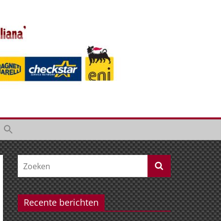
Recente berichten