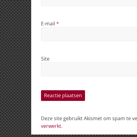
E-mail
*
Site
Deze site gebruikt Akismet om spam te 
verwerkt
.