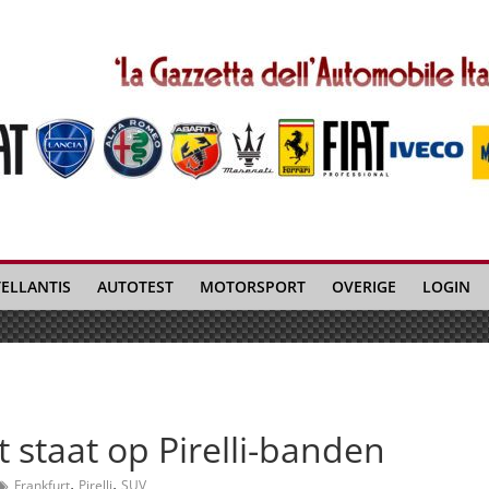
TELLANTIS
AUTOTEST
MOTORSPORT
OVERIGE
LOGIN
 staat op Pirelli-banden
,
,
Frankfurt
Pirelli
SUV