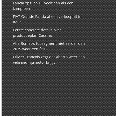
Lancia Ypsilon HF voelt aan als een
kampioen
FIAT Grande Panda al een verkoophit in
Italië
Eerste concrete details over
productieplan Cassino
Alfa Romeo’s topsegment niet eerder dan
2029 weer een feit
Olivier François zegt dat Abarth weer een
vebrandingsmotor krijgt