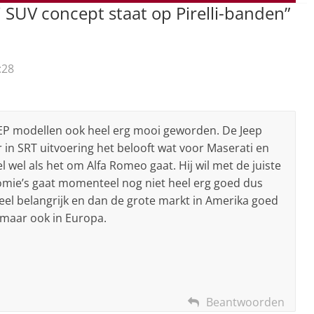
 SUV concept staat op Pirelli-banden
”
:28
EEP modellen ook heel erg mooi geworden. De Jeep
in SRT uitvoering het belooft wat voor Maserati en
 wel als het om Alfa Romeo gaat. Hij wil met de juiste
omie’s gaat momenteel nog niet heel erg goed dus
 heel belangrijk en dan de grote markt in Amerika goed
 maar ook in Europa.
Beantwoorden