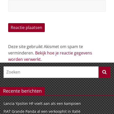
Deze site gebruikt Akismet om spam te
verminderen.
Bekijk hoe je reactie gegevens
worden verwerkt
.
Recente berichten
Lancia Ypsilon HF voelt aan als een kampioen
FIAT Grande Panda al een verkoophit in Italië