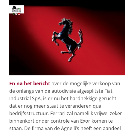
En na het bericht
over de mogelijke verkoop van
de onlangs van de autodivisie afgesplitste Fiat
Industrial SpA, is er nu het hardnekkige gerucht
dat er nog meer staat te veranderen qua
bedrijfsstructuur. Ferrari zal namelijk vrijwel zeker
binnenkort onder controle van Exor komen te
staan. De firma van de Agnelli’s heeft een aandeel