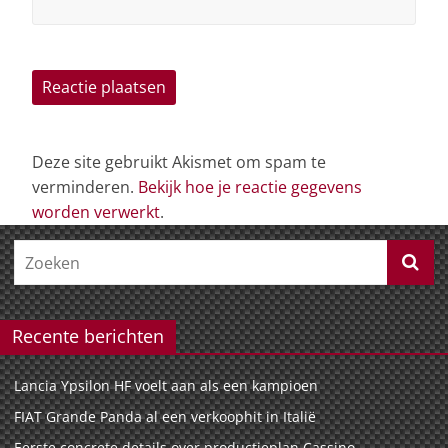
Deze site gebruikt Akismet om spam te
verminderen.
Bekijk hoe je reactie gegevens
worden verwerkt
.
Recente berichten
Lancia Ypsilon HF voelt aan als een kampioen
FIAT Grande Panda al een verkoophit in Italië
Eerste concrete details over productieplan Cassino