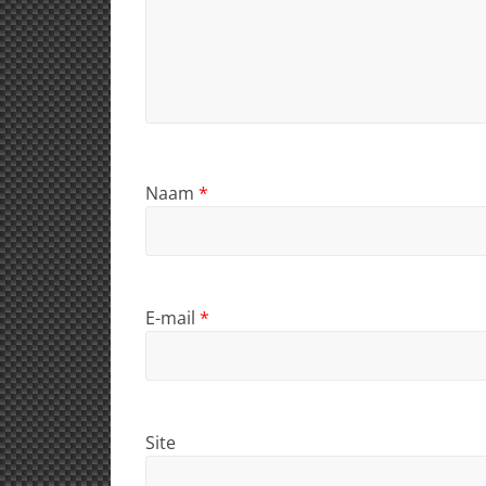
Naam
*
E-mail
*
Site