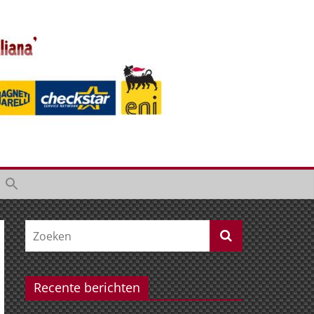
Recente berichten