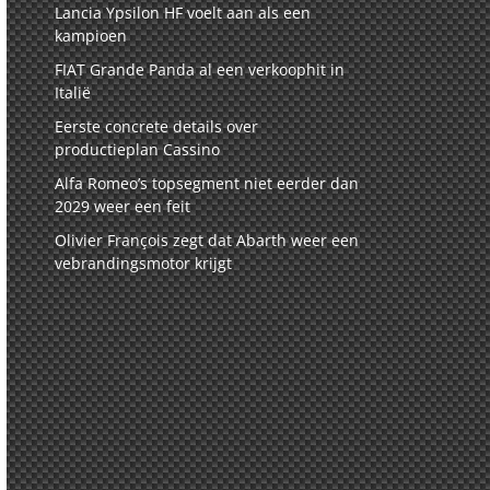
Lancia Ypsilon HF voelt aan als een
kampioen
FIAT Grande Panda al een verkoophit in
Italië
Eerste concrete details over
productieplan Cassino
Alfa Romeo’s topsegment niet eerder dan
2029 weer een feit
Olivier François zegt dat Abarth weer een
vebrandingsmotor krijgt