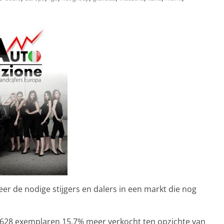
 de nodige stijgers en dalers in een markt die nog
.628 exemplaren 15,7% meer verkocht ten opzichte van