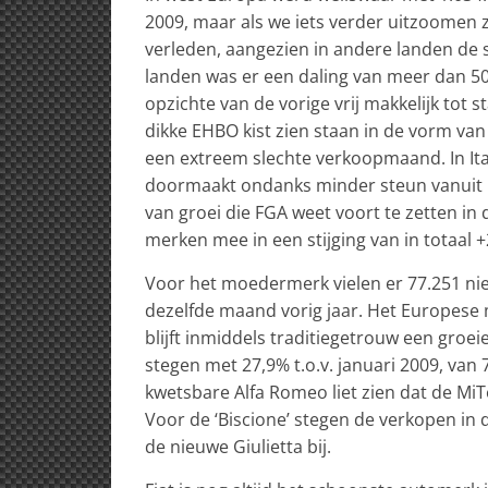
2009, maar als we iets verder uitzoomen z
verleden, aangezien in andere landen de 
landen was er een daling van meer dan 50
opzichte van de vorige vrij makkelijk to
dikke EHBO kist zien staan in de vorm van 
een extreem slechte verkoopmaand. In It
doormaakt ondanks minder steun vanuit R
van groei die FGA weet voort te zetten in 
merken mee in een stijging van in totaal
Voor het moedermerk vielen er 77.251 nieu
dezelfde maand vorig jaar. Het Europese 
blijft inmiddels traditiegetrouw een groe
stegen met 27,9% t.o.v. januari 2009, va
kwetsbare Alfa Romeo liet zien dat de MiT
Voor de ‘Biscione’ stegen de verkopen in
de nieuwe Giulietta bij.