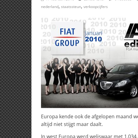
,
,
nederland
staatssteun
verkoopcijfers
Europa kende ook de afgelopen maand weer
altijd niet stijgt maar daalt.
In west Europa werd weliswaar met 1.034