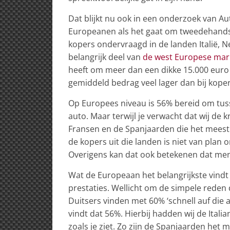
Dat blijkt nu ook in een onderzoek van A
Europeanen als het gaat om tweedehands 
kopers ondervraagd in de landen Italië, Ne
belangrijk deel van
de west Europese mar
heeft om meer dan een dikke 15.000 euro
gemiddeld bedrag veel lager dan bij koper
Op Europees niveau is 56% bereid om tuss
auto. Maar terwijl je verwacht dat wij de 
Fransen en de Spanjaarden die het meest
de kopers uit die landen is niet van plan
Overigens kan dat ook betekenen dat men
Wat de Europeaan het belangrijkste vindt 
prestaties. Wellicht om de simpele reden 
Duitsers vinden met 60% ‘schnell auf die
vindt dat 56%. Hierbij hadden wij de Itali
zoals je ziet. Zo zijn de Spanjaarden het m