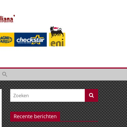
Recente berichten