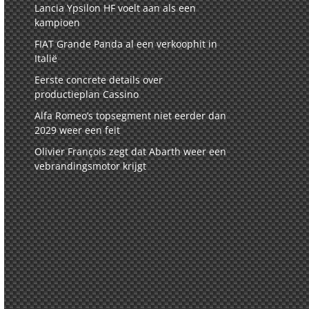
Lancia Ypsilon HF voelt aan als een
kampioen
FIAT Grande Panda al een verkoophit in
Italië
Eerste concrete details over
productieplan Cassino
Alfa Romeo’s topsegment niet eerder dan
2029 weer een feit
Olivier François zegt dat Abarth weer een
vebrandingsmotor krijgt