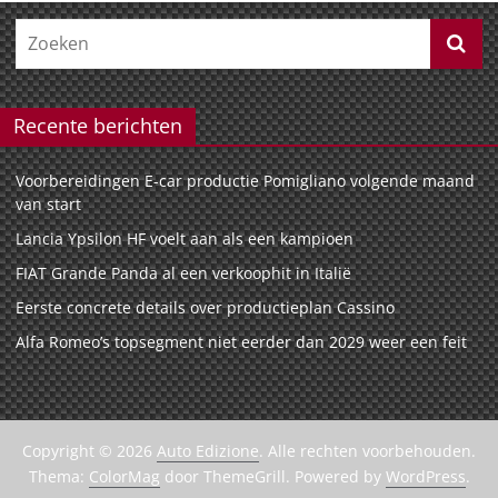
Recente berichten
Voorbereidingen E-car productie Pomigliano volgende maand
van start
Lancia Ypsilon HF voelt aan als een kampioen
FIAT Grande Panda al een verkoophit in Italië
Eerste concrete details over productieplan Cassino
Alfa Romeo’s topsegment niet eerder dan 2029 weer een feit
Copyright © 2026
Auto Edizione
. Alle rechten voorbehouden.
Thema:
ColorMag
door ThemeGrill. Powered by
WordPress
.