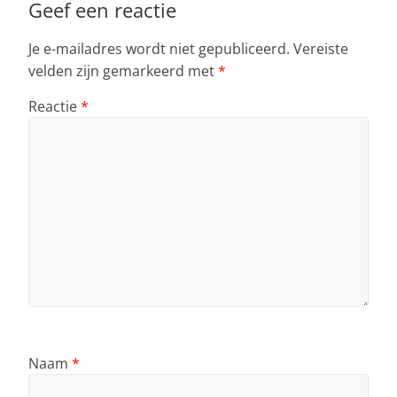
k
Geef een reactie
Je e-mailadres wordt niet gepubliceerd.
Vereiste
velden zijn gemarkeerd met
*
Reactie
*
Naam
*