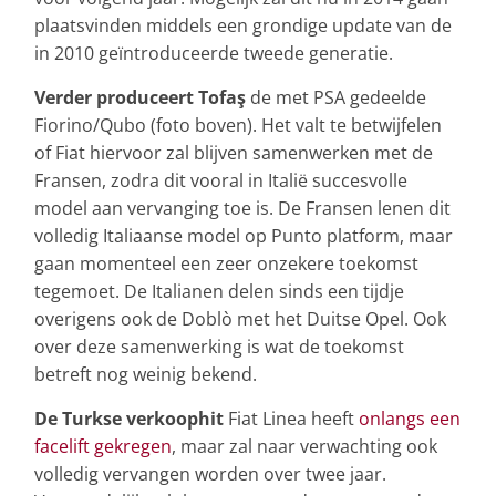
plaatsvinden middels een grondige update van de
in 2010 geïntroduceerde tweede generatie.
Verder produceert Tofaş
de met PSA gedeelde
Fiorino/Qubo (foto boven). Het valt te betwijfelen
of Fiat hiervoor zal blijven samenwerken met de
Fransen, zodra dit vooral in Italië succesvolle
model aan vervanging toe is. De Fransen lenen dit
volledig Italiaanse model op Punto platform, maar
gaan momenteel een zeer onzekere toekomst
tegemoet. De Italianen delen sinds een tijdje
overigens ook de Doblò met het Duitse Opel. Ook
over deze samenwerking is wat de toekomst
betreft nog weinig bekend.
De Turkse verkoophit
Fiat Linea heeft
onlangs een
facelift gekregen
, maar zal naar verwachting ook
volledig vervangen worden over twee jaar.