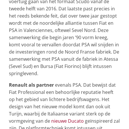
voertuig gaan van het formaat Scudo vanaf de
tweede helft van 2016. Dat laatste past precies in
het reeds bekende feit, dat over twee jaar gestopt
wordt met de noordelijke alliantie tussen Fiat en
PSA in Valenciennes, oftewel Sevel Nord. Deze
samenwerking die begin jaren ’90 vorm kreeg,
komt vooral te vervallen doordat PSA wil snijden in
de investeringen rond de Noord Franse fabriek. De
samenwerking met PSA vanuit de fabriek in Atessa
(Sevel Sud) en Bursa (Fiat Fiorino) blijft intussen
springlevend.
Renault als partner
evenals PSA. Dat bewijst dat
Fiat Professional een behoorlijke reputatie heeft
op het gebied van lichtere bedrijfswagens. Het
design van het nieuwe model komt dan ook uit
Turijn, waarbij de Italiaanse variant sterk op de
vormgeving van de
nieuwe Ducato
geïnspireerd zal
zijn. De platformtechniek komt intussen uit