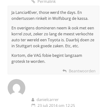
Permalink
Ja Lancia4Ever, those werd the days. En
ondertussen rinkelt in Wolfsburg de kassa.
En overigens domineren neem ik ook met een
korrel zout, zeker zo lang de meest verkochte
auto ter wereld een Toyota is. Daarbij doen ze
in Stuttgart ook goede zaken. Etc, etc.
Kortom, die VAG fobie begint langzaam
grotesk te worden.
Beantwoorden
danielcarrer
23 juli 2014 om 12:25