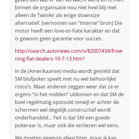
binnen de organisatie nou niet heel blij met
alleen de TwinAir als enige downsize
alternatief. (vernomen van “Interne” bron) Die
motor heeft een love-or-hate karakter en dat
is gewoon geen garantie voor succes.
http://search.autonews.com/v/82007434/frow
ning-fiat-dealers-10-7-13.htm
?
In de (Amerikaanse) media wordt gesteld dat
SM blufpoker speelt met nu wel behoorlijke
risico’s. Maar anderen zeggen weer dat ze er
ergens “in het midden” uitkomen en dat SM de
boel regelmatig opstookt terwijl er achter de
schermen wel degelijk constructief wordt
onderhandeld… Feit is dat SM een goede
pokeraar is, maar ook die verliezen wel eens.
We moeten gewoon afwachten, maar ik kan