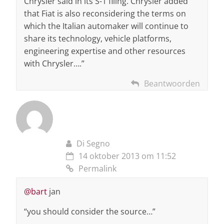
Chrysler said in its S-1 filing. Chrysler added
that Fiat is also reconsidering the terms on
which the Italian automaker will continue to
share its technology, vehicle platforms,
engineering expertise and other resources
with Chrysler….”
Beantwoorden
Di Segno
14 oktober 2013 om 11:52
Permalink
@bart
jan
“you should consider the source…”