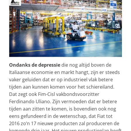
Ondanks de depressie
die nog altijd boven de
Italiaanse economie en markt hangt, zijn er steeds
vaker geluiden dat er op industrieel vlak betere
tijden aan kunnen komen voor het schiereiland.
Dat zegt ook Fim-Cisl vakbondsvoorzitter
Ferdinando Uliano. Zijn vermoeden dat er betere
tijden aan zitten te komen, is bovendien ook nog
eens gefundeerd in de wetenschap, dat Fiat tot
2016 zo’n 17 nieuwe producten zal produceren de
komende drie jaar. Het nieuwe productieplan heeft