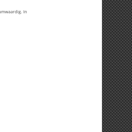
eumwaardig. In