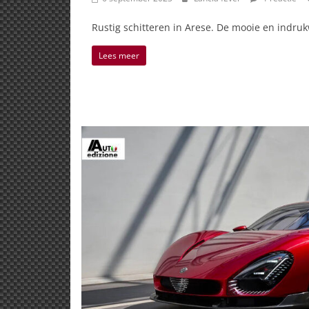
Rustig schitteren in Arese. De mooie en indru
Lees meer