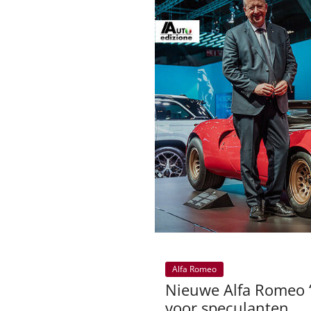
Alfa Romeo
Nieuwe Alfa Romeo ‘6
voor speculanten