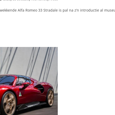
kwekkende Alfa Romeo 33 Stradale is pal na z’n introductie al mus