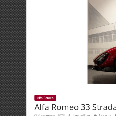
Alfa Romeo
Alfa Romeo 33 Strada
6 september 2023
Lancia4Ever
1 reactie