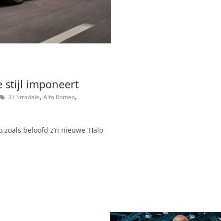
 stijl imponeert
,
,
33 Stradale
Alfa Romeo
zoals beloofd z’n nieuwe ‘Halo