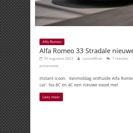
Alfa Romeo
Alfa Romeo 33 Stradale nieuwe
30 augustus 2023
Lancia4Ever
7 reacties
presentatie
Instant icoon. Vanmiddag onthulde Alfa Romeo 
car’. Na 8C en 4C een nieuwe exoot met
Lees meer