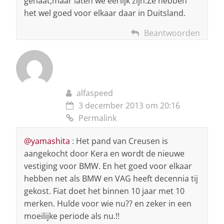
gehaat,maar laten we eerlijk zijn.Ze hebben
het wel goed voor elkaar daar in Duitsland.
Beantwoorden
alfaspeed
3 december 2013 om 20:16
Permalink
@yamashita
: Het pand van Creusen is
aangekocht door Kera en wordt de nieuwe
vestiging voor BMW. En het goed voor elkaar
hebben net als BMW en VAG heeft decennia tij
gekost. Fiat doet het binnen 10 jaar met 10
merken. Hulde voor wie nu?? en zeker in een
moeilijke periode als nu.!!