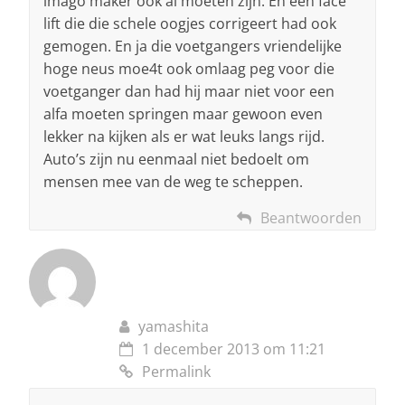
imago maker ook al moeten zijn. En een face
lift die die schele oogjes corrigeert had ook
gemogen. En ja die voetgangers vriendelijke
hoge neus moe4t ook omlaag peg voor die
voetganger dan had hij maar niet voor een
alfa moeten springen maar gewoon even
lekker na kijken als er wat leuks langs rijd.
Auto’s zijn nu eenmaal niet bedoelt om
mensen mee van de weg te scheppen.
Beantwoorden
yamashita
1 december 2013 om 11:21
Permalink