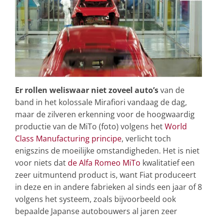
Er rollen weliswaar niet zoveel auto’s
van de
band in het kolossale Mirafiori vandaag de dag,
maar de zilveren erkenning voor de hoogwaardig
productie van de MiTo (foto) volgens het
World
Class Manufacturing principe
, verlicht toch
enigszins de moeilijke omstandigheden. Het is niet
voor niets dat
de Alfa Romeo MiTo
kwalitatief een
zeer uitmuntend product is, want Fiat produceert
in deze en in andere fabrieken al sinds een jaar of 8
volgens het systeem, zoals bijvoorbeeld ook
bepaalde Japanse autobouwers al jaren zeer