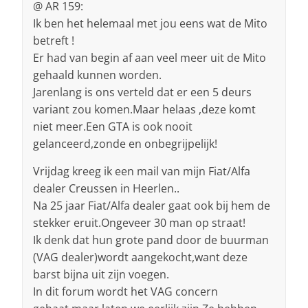
@ AR 159:
Ik ben het helemaal met jou eens wat de Mito
betreft !
Er had van begin af aan veel meer uit de Mito
gehaald kunnen worden.
Jarenlang is ons verteld dat er een 5 deurs
variant zou komen.Maar helaas ,deze komt
niet meer.Een GTA is ook nooit
gelanceerd,zonde en onbegrijpelijk!
Vrijdag kreeg ik een mail van mijn Fiat/Alfa
dealer Creussen in Heerlen..
Na 25 jaar Fiat/Alfa dealer gaat ook bij hem de
stekker eruit.Ongeveer 30 man op straat!
Ik denk dat hun grote pand door de buurman
(VAG dealer)wordt aangekocht,want deze
barst bijna uit zijn voegen.
In dit forum wordt het VAG concern