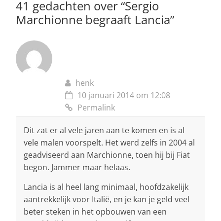
41 gedachten over “
Sergio
k
Marchionne begraaft Lancia
”
henk
10 januari 2014 om 12:08
Permalink
Dit zat er al vele jaren aan te komen en is al
vele malen voorspelt. Het werd zelfs in 2004 al
geadviseerd aan Marchionne, toen hij bij Fiat
begon. Jammer maar helaas.
Lancia is al heel lang minimaal, hoofdzakelijk
aantrekkelijk voor Italië, en je kan je geld veel
beter steken in het opbouwen van een