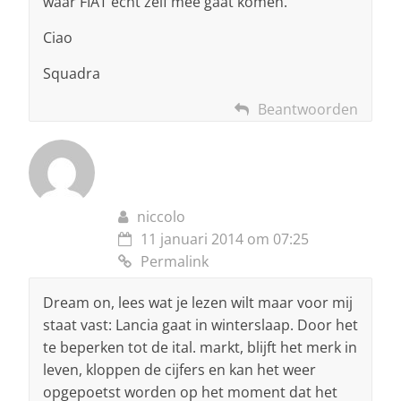
waar FIAT echt zelf mee gaat komen.
Ciao
Squadra
Beantwoorden
niccolo
11 januari 2014 om 07:25
Permalink
Dream on, lees wat je lezen wilt maar voor mij
staat vast: Lancia gaat in winterslaap. Door het
te beperken tot de ital. markt, blijft het merk in
leven, kloppen de cijfers en kan het weer
opgepoetst worden op het moment dat het