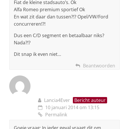
Fiat de kleine stadsauto’s. Ok
Alfa Romeo premium sportief Ok
En wat zit daar dan tussen?!? Opel/VW/Ford
concurreren!?!
Dus een C/D segment en betaalbaar niks?
Nada?!?
Dit snap ik even niet…
Beantwoorden
Lancia4Ever
Bericht auteur
10 januari 2014 om 13:15
Permalink
Goeie vraag: In ieder geval vraagt dit om