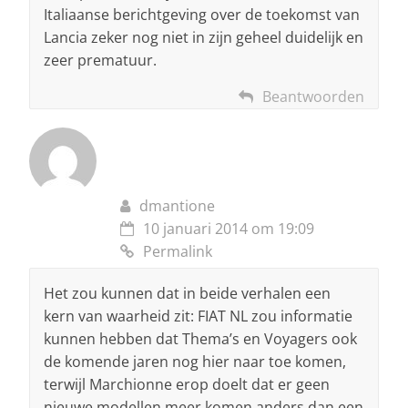
Italiaanse berichtgeving over de toekomst van
Lancia zeker nog niet in zijn geheel duidelijk en
zeer prematuur.
Beantwoorden
dmantione
10 januari 2014 om 19:09
Permalink
Het zou kunnen dat in beide verhalen een
kern van waarheid zit: FIAT NL zou informatie
kunnen hebben dat Thema’s en Voyagers ook
de komende jaren nog hier naar toe komen,
terwijl Marchionne erop doelt dat er geen
nieuwe modellen meer komen anders dan een