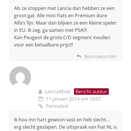
Als ze stoppen met Lancia dan hebben ze een
groot gat. Alle mini Fiats en Premium dure
Alfa’s fijn. Maar dan blijven ze een kleine speler
in EU. Ik zeg, ga samen met PSA!!!
Kan Peugeot de grote C/D segment invullen
voor een betaalbare prijs!!!
Beantwoorden
Lancia4Ever
Bericht auteur
11 januari 2014 om 10:07
Permalink
Ik hou mn hart gewoon vast en heb slecht…
erg slecht geslapen. De uitspraak van Fiat NL is