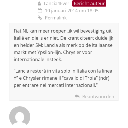
Lancia4Ever
Bericht auteur
10 januari 2014 om 18:05
Permalink
Fiat NL kan meer roepen..ik wil bevestiging uit
Italië en die is er niet. De krant citeert duidelijk
en helder SM: Lancia als merk op de Italiaanse
markt met Ypsilon-lijn. Chrysler voor
internationale insteek.
“Lancia resterà in vita solo in Italia con la linea
Y” e Chrysler rimane il “cavallo di Troia” (ndr)
per entrare nei mercati internazionali.”
Beantwoorden