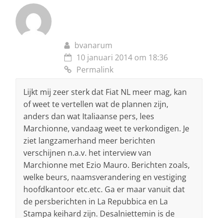
bvanarum
10 januari 2014 om 18:36
Permalink
Lijkt mij zeer sterk dat Fiat NL meer mag, kan
of weet te vertellen wat de plannen zijn,
anders dan wat Italiaanse pers, lees
Marchionne, vandaag weet te verkondigen. Je
ziet langzamerhand meer berichten
verschijnen n.a.v. het interview van
Marchionne met Ezio Mauro. Berichten zoals,
welke beurs, naamsverandering en vestiging
hoofdkantoor etc.etc. Ga er maar vanuit dat
de persberichten in La Repubbica en La
Stampa keihard zijn. Desalniettemin is de