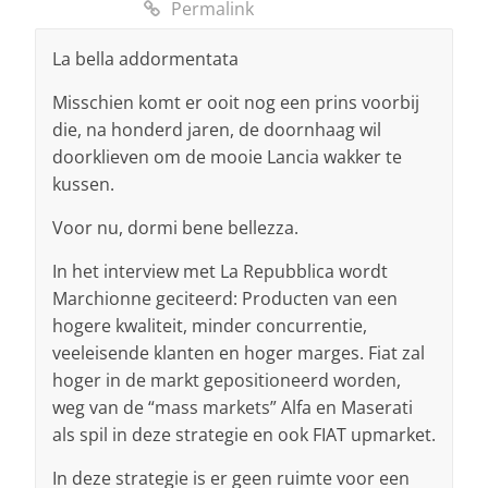
Permalink
La bella addormentata
Misschien komt er ooit nog een prins voorbij
die, na honderd jaren, de doornhaag wil
doorklieven om de mooie Lancia wakker te
kussen.
Voor nu, dormi bene bellezza.
In het interview met La Repubblica wordt
Marchionne geciteerd: Producten van een
hogere kwaliteit, minder concurrentie,
veeleisende klanten en hoger marges. Fiat zal
hoger in de markt gepositioneerd worden,
weg van de “mass markets” Alfa en Maserati
als spil in deze strategie en ook FIAT upmarket.
In deze strategie is er geen ruimte voor een