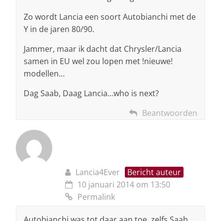
Zo wordt Lancia een soort Autobianchi met de
Y in de jaren 80/90.
Jammer, maar ik dacht dat Chrysler/Lancia
samen in EU wel zou lopen met !nieuwe!
modellen…
Dag Saab, Daag Lancia…who is next?
Beantwoorden
Lancia4Ever
Bericht auteur
10 januari 2014 om 13:50
Permalink
Autobianchi was tot daar aan toe..zelfs Saab