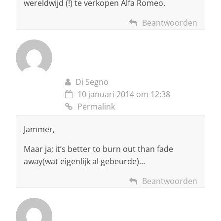
wereldwijd (!) te verkopen Alfa Romeo.
Beantwoorden
Di Segno
10 januari 2014 om 12:38
Permalink
Jammer,
Maar ja; it’s better to burn out than fade
away(wat eigenlijk al gebeurde)…
Beantwoorden