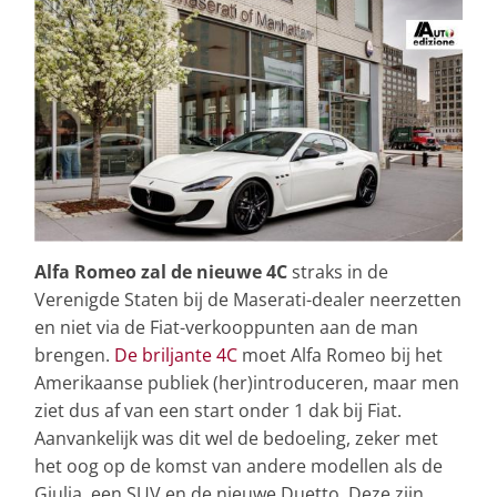
Alfa Romeo zal de nieuwe 4C
straks in de
Verenigde Staten bij de Maserati-dealer neerzetten
en niet via de Fiat-verkooppunten aan de man
brengen.
De briljante 4C
moet Alfa Romeo bij het
Amerikaanse publiek (her)introduceren, maar men
ziet dus af van een start onder 1 dak bij Fiat.
Aanvankelijk was dit wel de bedoeling, zeker met
het oog op de komst van andere modellen als de
Giulia, een SUV en de nieuwe Duetto. Deze zijn