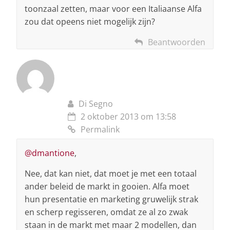
toonzaal zetten, maar voor een Italiaanse Alfa
zou dat opeens niet mogelijk zijn?
Beantwoorden
Di Segno
2 oktober 2013 om 13:58
Permalink
@dmantione
,
Nee, dat kan niet, dat moet je met een totaal
ander beleid de markt in gooien. Alfa moet
hun presentatie en marketing gruwelijk strak
en scherp regisseren, omdat ze al zo zwak
staan in de markt met maar 2 modellen, dan