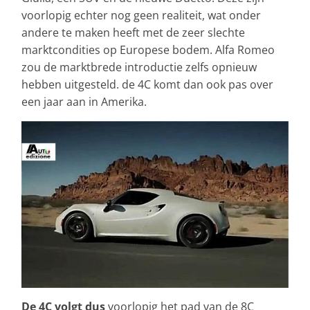
voorlopig echter nog geen realiteit, wat onder
andere te maken heeft met de zeer slechte
marktcondities op Europese bodem. Alfa Romeo
zou de marktbrede introductie zelfs opnieuw
hebben uitgesteld. de 4C komt dan ook pas over
een jaar aan in Amerika.
De 4C volgt dus
voorlopig het pad van de 8C