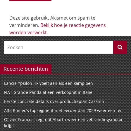
Deze site gebruikt Akismet om spam te
verminderen.
Bekijk hoe je reactie gegevens
worden verwerkt
.
Recente berichten
Lancia Ypsilon HF voelt aan als een kampioen
FIAT Grande Panda al een verkoophit in Italië
Eerste concrete details over productieplan Cassino
Alfa Romeo’s topsegment niet eerder dan 2029 weer een feit
Olivier François zegt dat Abarth weer een vebrandingsmotor
krijgt