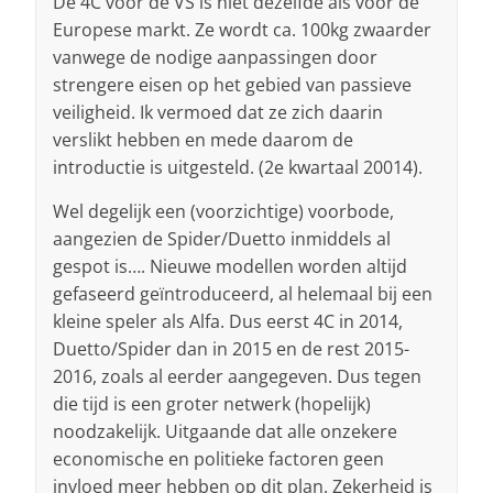
De 4C voor de VS is niet dezelfde als voor de
Europese markt. Ze wordt ca. 100kg zwaarder
vanwege de nodige aanpassingen door
strengere eisen op het gebied van passieve
veiligheid. Ik vermoed dat ze zich daarin
verslikt hebben en mede daarom de
introductie is uitgesteld. (2e kwartaal 20014).
Wel degelijk een (voorzichtige) voorbode,
aangezien de Spider/Duetto inmiddels al
gespot is…. Nieuwe modellen worden altijd
gefaseerd geïntroduceerd, al helemaal bij een
kleine speler als Alfa. Dus eerst 4C in 2014,
Duetto/Spider dan in 2015 en de rest 2015-
2016, zoals al eerder aangegeven. Dus tegen
die tijd is een groter netwerk (hopelijk)
noodzakelijk. Uitgaande dat alle onzekere
economische en politieke factoren geen
invloed meer hebben op dit plan. Zekerheid is